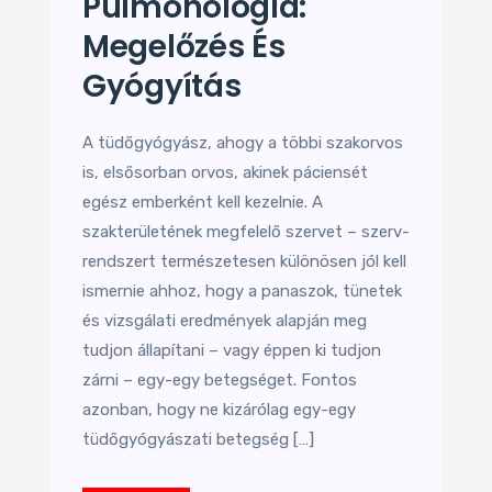
Pulmonológia:
Megelőzés És
Gyógyítás
A tüdőgyógyász, ahogy a többi szakorvos
is, elsősorban orvos, akinek páciensét
egész emberként kell kezelnie. A
szakterületének megfelelő szervet – szerv-
rendszert természetesen különösen jól kell
ismernie ahhoz, hogy a panaszok, tünetek
és vizsgálati eredmények alapján meg
tudjon állapítani – vagy éppen ki tudjon
zárni – egy-egy betegséget. Fontos
azonban, hogy ne kizárólag egy-egy
tüdőgyógyászati betegség […]