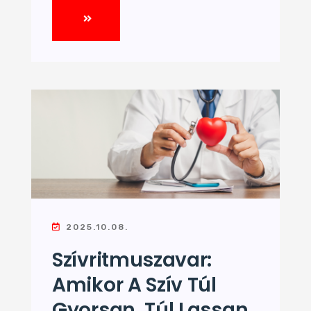
2025.10.08.
Szívritmuszavar:
Amikor A Szív Túl
Gyorsan, Túl Lassan