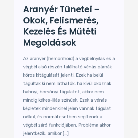
Aranyér Tünetei –
Okok, Felismerés,
Kezelés És Műtéti
Megoldások
Az aranyér (hemorrhoid) a végbélnyílás és a
végbél alsó részén található vénás párnák
kóros kitágulását jelenti. Ezek ha belül
tágultak ki nem láthatók, ha kívül okoznak
babnyi, borsónyi tágulatot, akkor nem
mindig kékes-lilás színűek. Ezek a vénás
képletek mindenkinél jelen vannak tágulat
nélkül, és normál esetben segítenek a
végbél záró funkciójában. Probléma akkor
jelentkezik, amikor […]