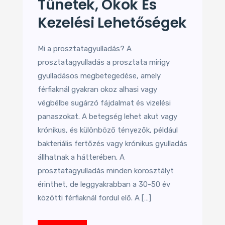
Tünetek, Okok És
Kezelési Lehetőségek
Mi a prosztatagyulladás? A
prosztatagyulladás a prosztata mirigy
gyulladásos megbetegedése, amely
férfiaknál gyakran okoz alhasi vagy
végbélbe sugárzó fájdalmat és vizelési
panaszokat. A betegség lehet akut vagy
krónikus, és különböző tényezők, például
bakteriális fertőzés vagy krónikus gyulladás
állhatnak a hátterében. A
prosztatagyulladás minden korosztályt
érinthet, de leggyakrabban a 30-50 év
közötti férfiaknál fordul elő. A […]