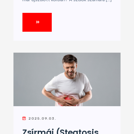
2025.09.03.
Zsírmáj (steatosis