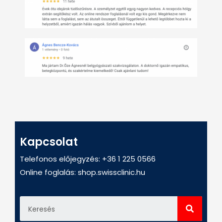
Kapcsolat
Telefonos előjegyzés: +36 1 225 0566
Online foglalás:
shop.swissclinic.hu