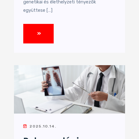
genetikai és élethelyzeti tényezők
együttese […]
2025.10.14.