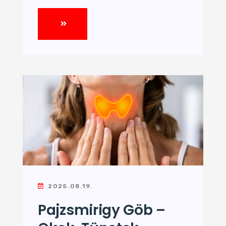
2025.08.19.
Pajzsmirigy Göb –