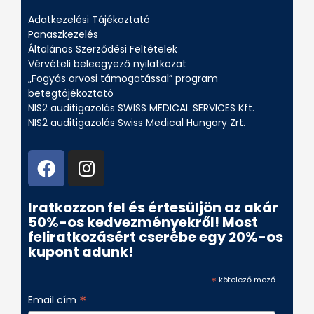
Adatkezelési Tájékoztató
Panaszkezelés
Általános Szerződési Feltételek
Vérvételi beleegyező nyilatkozat
„Fogyás orvosi támogatással” program
betegtájékoztató
NIS2 auditigazolás SWISS MEDICAL SERVICES Kft.
NIS2 auditigazolás Swiss Medical Hungary Zrt.
Iratkozzon fel és értesüljön az akár
50%-os kedvezményekről! Most
feliratkozásért cserébe egy 20%-os
kupont adunk!
*
kötelező mező
*
Email cím