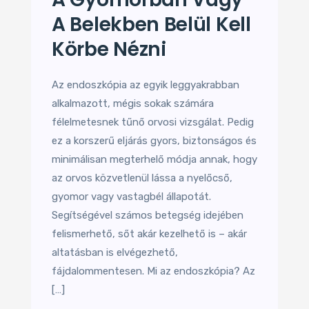
A Belekben Belül Kell
Körbe Nézni
Az endoszkópia az egyik leggyakrabban
alkalmazott, mégis sokak számára
félelmetesnek tűnő orvosi vizsgálat. Pedig
ez a korszerű eljárás gyors, biztonságos és
minimálisan megterhelő módja annak, hogy
az orvos közvetlenül lássa a nyelőcső,
gyomor vagy vastagbél állapotát.
Segítségével számos betegség idejében
felismerhető, sőt akár kezelhető is – akár
altatásban is elvégezhető,
fájdalommentesen. Mi az endoszkópia? Az
[…]