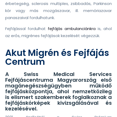
érbetegség, sclerosis multiplex, zsibbadás, Parkinson
kór vagy más mozgászavar, ill. memóriazavar
panaszaival fordulhatunk.
Fejfájással fordulhat
fejfájás ambulanciánkra
is, ahol
az erős, migrénes fejfájások kezelését végezzük.
Akut Migrén és Fejfájás
Centrum
A Swiss Medical Services
Fejfájáscentruma Magyarország első
magánegészségügyben működő
fejfájásközpontja, ahol nemzetközileg
is elismert szakemberek foglalkoznak a
fejfájáskórképek kivizsgálásával és
kezelésével.