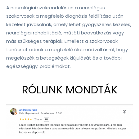
A neurológiai szakrendelésen a neurológus
szakorvosok a megfelelő diagnózis felállítása után
kezelést javasolnak, amely lehet gyógyszeres kezelés,
neurológiai rehabilitáció, műtéti beavatkozás vagy
más szükséges terápiák. Emellett a szakorvosok
tanácsot adnak a megfelelő életmódváltásról, hogy
megelőzzék a betegségek kiújulását és a további
egészségügyi problémákat.
RÓLUNK MONDTÁK