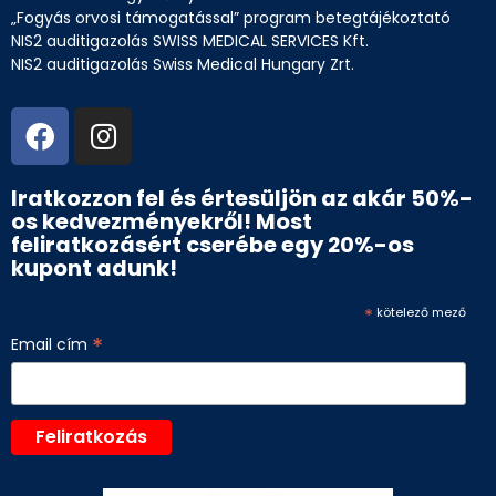
„Fogyás orvosi támogatással” program betegtájékoztató
NIS2 auditigazolás SWISS MEDICAL SERVICES Kft.
NIS2 auditigazolás Swiss Medical Hungary Zrt.
Iratkozzon fel és értesüljön az akár 50%-
os kedvezményekről! Most
feliratkozásért cserébe egy 20%-os
kupont adunk!
*
kötelező mező
*
Email cím