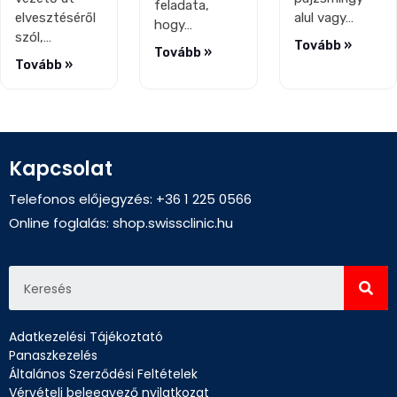
feladata,
alul vagy…
elvesztéséről
hogy…
szól,…
Tovább »
Tovább »
Tovább »
Kapcsolat
Telefonos előjegyzés: +36 1 225 0566
Online foglalás:
shop.swissclinic.hu
Adatkezelési Tájékoztató
Panaszkezelés
Általános Szerződési Feltételek
Vérvételi beleegyező nyilatkozat