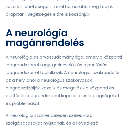
kezelési lehetőségeit minél hamarabb meg tudjuk
állapítani. Segítségét előre is köszönjük.
A neurológia
magánrendelés
A neurológia az orvostudomány ága, amely a központi
idegrendszerrel (agy, gerincvelő) és a perifériás
idegrendszerrel foglalkozik. A neurológiai szakrendelés
az a hely, ahol a neurológus szakorvosok
diagnosztizálják, kezelik és megelőzik a központi és
perifériás idegrendszerrel kapcsolatos betegségeket
és problémákat.
A neurológiai szakrendelésen széles körű
szolgáltatásokat nyújtanak, és a következő