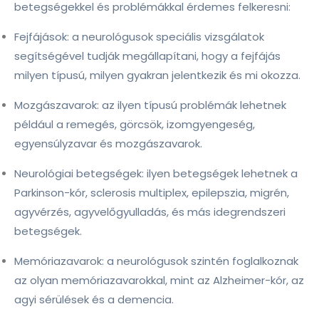
betegségekkel és problémákkal érdemes felkeresni:
Fejfájások: a neurológusok speciális vizsgálatok
segítségével tudják megállapítani, hogy a fejfájás
milyen típusú, milyen gyakran jelentkezik és mi okozza.
Mozgászavarok: az ilyen típusú problémák lehetnek
például a remegés, görcsök, izomgyengeség,
egyensúlyzavar és mozgászavarok.
Neurológiai betegségek: ilyen betegségek lehetnek a
Parkinson-kór, sclerosis multiplex, epilepszia, migrén,
agyvérzés, agyvelőgyulladás, és más idegrendszeri
betegségek.
Memóriazavarok: a neurológusok szintén foglalkoznak
az olyan memóriazavarokkal, mint az Alzheimer-kór, az
agyi sérülések és a demencia.