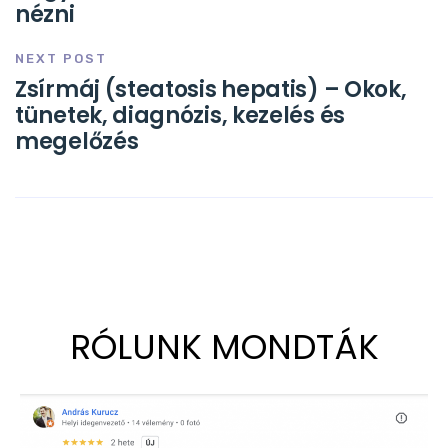
nézni
NEXT POST
Zsírmáj (steatosis hepatis) – Okok,
tünetek, diagnózis, kezelés és
megelőzés
RÓLUNK MONDTÁK