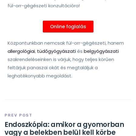
fül-orr-gégészeti konzultációra!
Online foglalás
Központunkban nemcsak fül-orr-gégészeti, hanem
allergológiai
,
tüdőgyógyászati
és
belgyógyászati
szakrendeléseinken is várjuk, hogy teljes körűen
feltárjuk panaszai okát és megtaláljuk a
leghatékonyabb megoldást.
PREV POST
Endoszkópia: amikor a gyomorban
vagy a belekben belül kell körbe