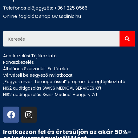
Telefonos előjegyzés: +36 1 225 0566
Online foglalás:
shop.swissclinic.hu
Adatkezelési Tájékoztató
Panaszkezelés
Általános Szerződési Feltételek
Vérvételi beleegyező nyilatkozat
„Fogyás orvosi támogatással” program betegtájékoztató
NIS2 auditigazolás SWISS MEDICAL SERVICES Kft.
NIS2 auditigazolás Swiss Medical Hungary Zrt.
Iratkozzon fel és értesüljön az akár 50%-