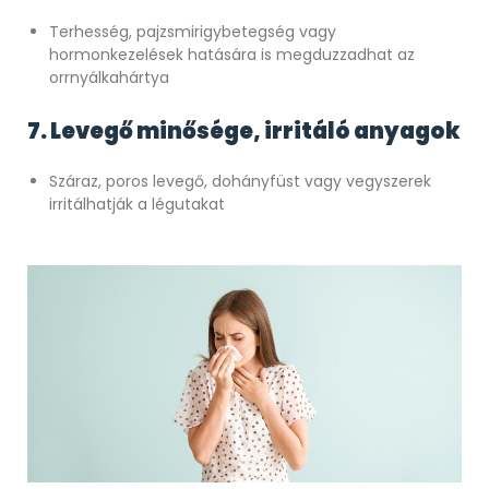
Terhesség, pajzsmirigybetegség vagy
hormonkezelések hatására is megduzzadhat az
orrnyálkahártya
7. Levegő minősége, irritáló anyagok
Száraz, poros levegő, dohányfüst vagy vegyszerek
irritálhatják a légutakat