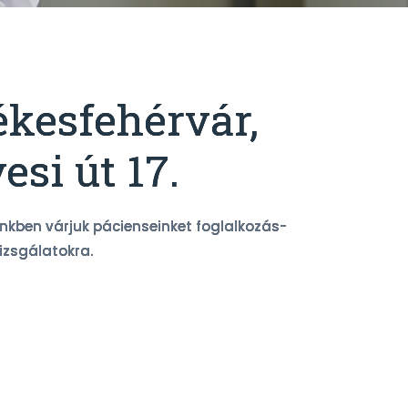
ékesfehérvár,
esi út 17.
nkben várjuk pácienseinket foglalkozás-
izsgálatokra.