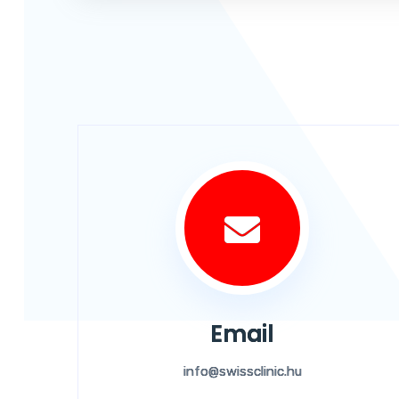
Email
info@swissclinic.hu