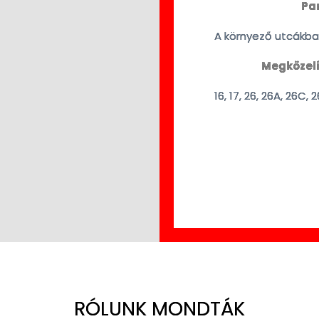
Par
A környező utcákban
Megközelí
16, 17, 26, 26A, 26C, 
RÓLUNK MONDTÁK