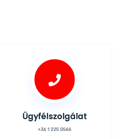
Ügyfélszolgálat
+36 1 225 0566