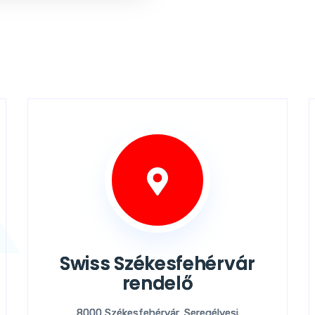
Swiss Székesfehérvár
rendelő
8000 Székesfehérvár, Seregélyesi