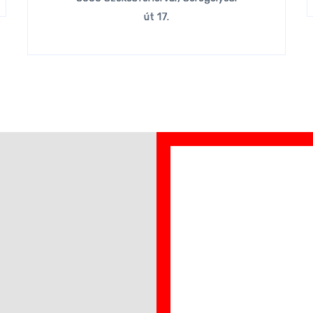
út 17.