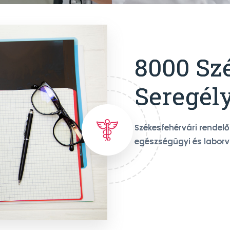
8000 Sz
Seregély
Székesfehérvári rendelő
egészségügyi és laborv