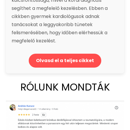
kulcsfontosságú, mivel a korai diagnózis
segíthet a megfelelő kezelésben. Ebben a
cikkben gyermek kardiológusok adnak
tanácsokat a leggyakoribb tünetek
felismerésében, hogy időben elérhessük a
megfelelő kezelést.
Olvasd el a teljes cikket
RÓLUNK MONDTÁK