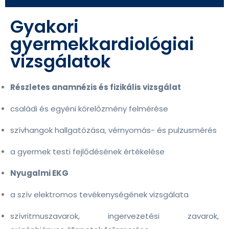
Gyakori
gyermekkardiológiai
vizsgálatok
Részletes anamnézis és fizikális vizsgálat
családi és egyéni kórelőzmény felmérése
szívhangok hallgatózása, vérnyomás- és pulzusmérés
a gyermek testi fejlődésének értékelése
Nyugalmi EKG
a szív elektromos tevékenységének vizsgálata
szívritmuszavarok, ingervezetési zavarok,