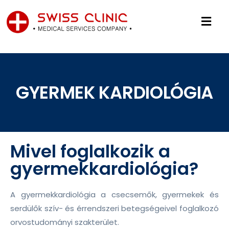
GYERMEK KARDIOLÓGIA
Mivel foglalkozik a
gyermekkardiológia?
A gyermekkardiológia a csecsemők, gyermekek és
serdülők szív- és érrendszeri betegségeivel foglalkozó
orvostudományi szakterület.