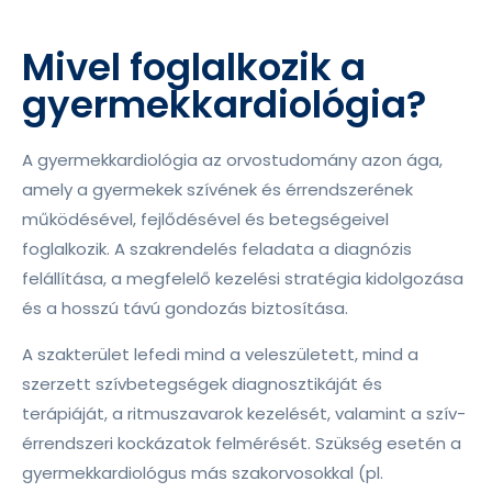
Mivel foglalkozik a
gyermekkardiológia?
A gyermekkardiológia az orvostudomány azon ága,
amely a gyermekek szívének és érrendszerének
működésével, fejlődésével és betegségeivel
foglalkozik. A szakrendelés feladata a diagnózis
felállítása, a megfelelő kezelési stratégia kidolgozása
és a hosszú távú gondozás biztosítása.
A szakterület lefedi mind a veleszületett, mind a
szerzett szívbetegségek diagnosztikáját és
terápiáját, a ritmuszavarok kezelését, valamint a szív-
érrendszeri kockázatok felmérését. Szükség esetén a
gyermekkardiológus más szakorvosokkal (pl.