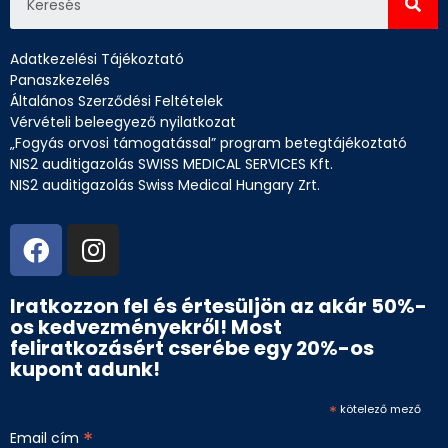
Adatkezelési Tájékoztató
Panaszkezelés
Általános Szerződési Feltételek
Vérvételi beleegyező nyilatkozat
„Fogyás orvosi támogatással” program betegtájékoztató
NIS2 auditigazolás SWISS MEDICAL SERVICES Kft.
NIS2 auditigazolás Swiss Medical Hungary Zrt.
Iratkozzon fel és értesüljön az akár 50%-
os kedvezményekről! Most
feliratkozásért cserébe egy 20%-os
kupont adunk!
*
kötelező mező
*
Email cím