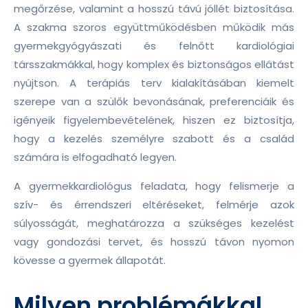
megőrzése, valamint a hosszú távú jóllét biztosítása.
A szakma szoros együttműködésben működik más
gyermekgyógyászati és felnőtt kardiológiai
társszakmákkal, hogy komplex és biztonságos ellátást
nyújtson. A terápiás terv kialakításában kiemelt
szerepe van a szülők bevonásának, preferenciáik és
igényeik figyelembevételének, hiszen ez biztosítja,
hogy a kezelés személyre szabott és a család
számára is elfogadható legyen.
A gyermekkardiológus feladata, hogy felismerje a
szív- és érrendszeri eltéréseket, felmérje azok
súlyosságát, meghatározza a szükséges kezelést
vagy gondozási tervet, és hosszú távon nyomon
kövesse a gyermek állapotát.
Milyen problémákkal