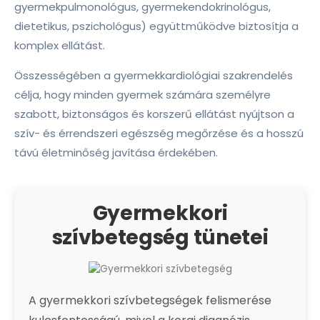
gyermekpulmonológus, gyermekendokrinológus,
dietetikus, pszichológus) együttműködve biztosítja a
komplex ellátást.
Összességében a gyermekkardiológiai szakrendelés
célja, hogy minden gyermek számára személyre
szabott, biztonságos és korszerű ellátást nyújtson a
szív- és érrendszeri egészség megőrzése és a hosszú
távú életminőség javítása érdekében.
Gyermekkori
szívbetegség tünetei
A gyermekkori szívbetegségek felismerése