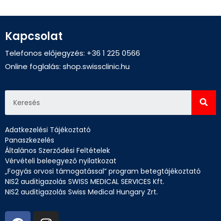
Kapcsolat
Telefonos előjegyzés: +36 1 225 0566
Online foglalás:
shop.swissclinic.hu
Adatkezelési Tájékoztató
Panaszkezelés
Általános Szerződési Feltételek
Vérvételi beleegyező nyilatkozat
„Fogyás orvosi támogatással” program betegtájékoztató
NIS2 auditigazolás SWISS MEDICAL SERVICES Kft.
NIS2 auditigazolás Swiss Medical Hungary Zrt.