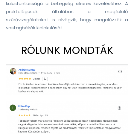
kulcsfontosságú a betegség sikeres kezeléséhez. A
proktológusok általában a megfelelő
szűrővizsgálatokat is elvégzik, hogy megelőzzék a
vastagbélrák kialakulását.
RÓLUNK MONDTÁK