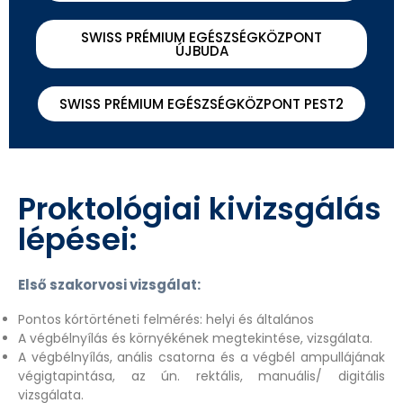
SWISS PRÉMIUM EGÉSZSÉGKÖZPONT
ÚJBUDA
SWISS PRÉMIUM EGÉSZSÉGKÖZPONT PEST2
Proktológiai kivizsgálás
lépései:
Első szakorvosi vizsgálat:
Pontos kórtörténeti felmérés: helyi és általános
A végbélnyílás és környékének megtekintése, vizsgálata.
A végbélnyílás, anális csatorna és a végbél ampullájának
végigtapintása, az ún. rektális, manuális/ digitális
vizsgálata.