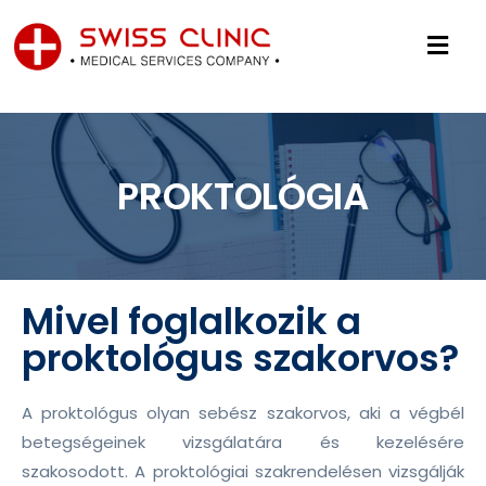
PROKTOLÓGIA
Mivel foglalkozik a
proktológus szakorvos?
A proktológus olyan sebész szakorvos, aki a végbél
betegségeinek vizsgálatára és kezelésére
szakosodott. A proktológiai szakrendelésen vizsgálják