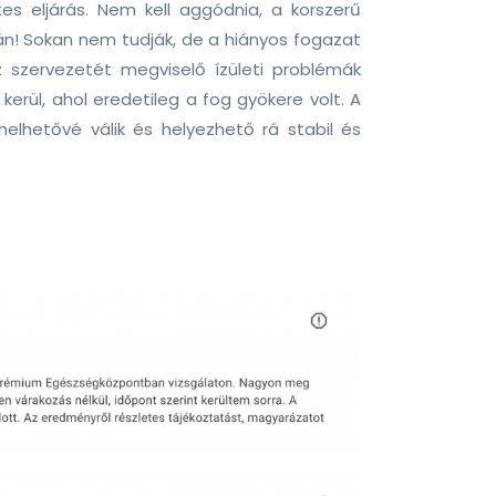
s eljárás. Nem kell aggódnia, a korszerű
n! Sokan nem tudják, de a hiányos fogazat
szervezetét megviselő ízületi problémák
erül, ahol eredetileg a fog gyökere volt. A
elhetővé válik és helyezhető rá stabil és