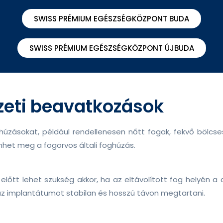
SWISS PRÉMIUM EGÉSZSÉGKÖZPONT BUDA
SWISS PRÉMIUM EGÉSZSÉGKÖZPONT ÚJBUDA
zeti beavatkozások
ghúzásokat, például rendellenesen nőtt fogak, fekvő bölc
nhet meg a fogorvos általi foghúzás.
előtt lehet szükség akkor, ha az eltávolított fog helyén
az implantátumot stabilan és hosszú távon megtartani.