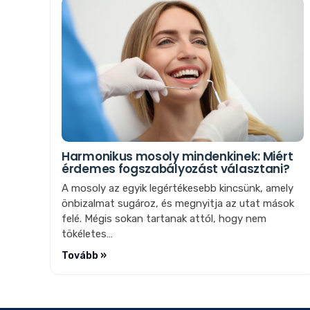
Harmonikus mosoly mindenkinek: Miért
érdemes fogszabályozást választani?
A mosoly az egyik legértékesebb kincsünk, amely
önbizalmat sugároz, és megnyitja az utat mások
felé. Mégis sokan tartanak attól, hogy nem
tökéletes…
Tovább »