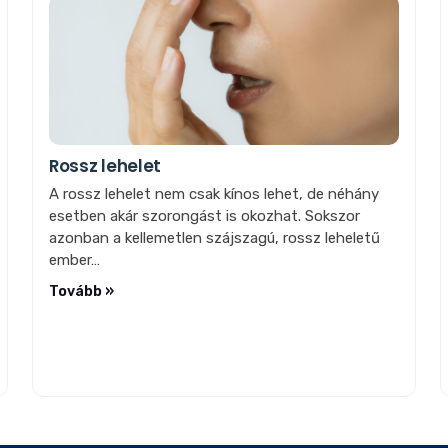
Rossz lehelet
A rossz lehelet nem csak kínos lehet, de néhány
esetben akár szorongást is okozhat. Sokszor
azonban a kellemetlen szájszagú, rossz leheletű
ember…
Tovább »