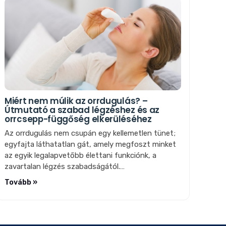
Miért nem múlik az orrdugulás? –
Útmutató a szabad légzéshez és az
orrcsepp-függőség elkerüléséhez
Az orrdugulás nem csupán egy kellemetlen tünet;
egyfajta láthatatlan gát, amely megfoszt minket
az egyik legalapvetőbb élettani funkciónk, a
zavartalan légzés szabadságától.…
Tovább »