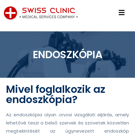
ENDOSZKÓPIA
Mivel foglalkozik az
endoszkópia?
Az endoszkópia olyan orvosi vizsgálati eljárás, amely
lehetővé teszi a belső szervek és szövetek közvetlen
megtekintését az úgynevezett endoszkóp