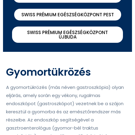
SWISS PRÉMIUM EGÉSZSÉGKÖZPONT PEST
SWISS PRÉMIUM EGÉSZSÉGKÖZPONT
ÚJBUDA
Gyomortükrözés
A gyomortükrözés (más néven gastroszkópia) olyan
eljárás, amely során egy vékony, rugalmas
endoszkópot (gastroszkópot) vezetnek be a szájon
keresztül a gyomorba és az emésztőrendszer más
részeibe. Az endoszkóp segítségével a
gasztroenterológus (gyomor-bél traktus