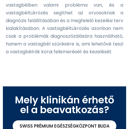
vastagbélben valami probléma van, és a
vastagbéltükrözés segíthet az orvosoknak a
diagnózis felállításában és a megfelelő kezelési terv
kialakításában. A vastagbéltükrözés azonban nem
csak a problémák diagnosztizálására használható,
hanem a vastagbél szűrésére is, ami lehetővé teszi
a vastagbélrák korai felismerését és kezelését.
Mely klinikán érhető
el a beavatkozás?
SWISS PRÉMIUM EGÉSZSÉGKÖZPONT BUDA