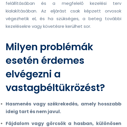
felállításában és a megfelelő kezelési terv
kialakításában. Az eljárást csak képzett orvosok
végezhetik el, és ha szükséges, a beteg további
kezelésekre vagy követésre kerülhet sor.
Milyen problémák
esetén érdemes
elvégezni a
vastagbéltükrözést?
Hasmenés vagy székrekedés, amely hosszabb
ideig tart és nem javul.
Fájdalom vagy görcsök a hasban, különösen