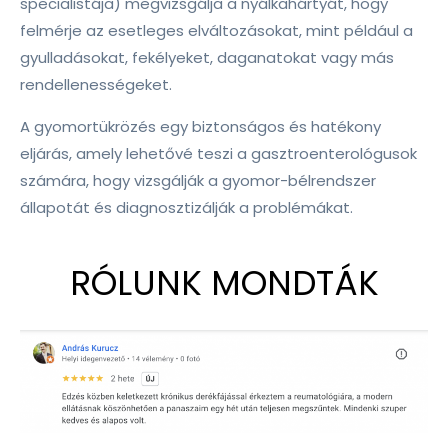
specialistája) megvizsgálja a nyálkahártyát, hogy
felmérje az esetleges elváltozásokat, mint például a
gyulladásokat, fekélyeket, daganatokat vagy más
rendellenességeket.
A gyomortükrözés egy biztonságos és hatékony
eljárás, amely lehetővé teszi a gasztroenterológusok
számára, hogy vizsgálják a gyomor-bélrendszer
állapotát és diagnosztizálják a problémákat.
RÓLUNK MONDTÁK