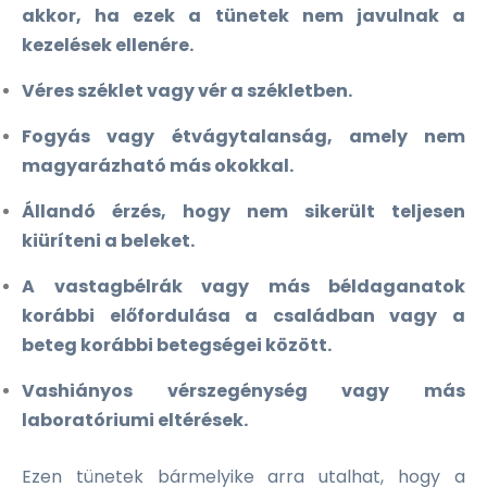
akkor, ha ezek a tünetek nem javulnak a
kezelések ellenére.
Véres széklet vagy vér a székletben.
Fogyás vagy étvágytalanság, amely nem
magyarázható más okokkal.
Állandó érzés, hogy nem sikerült teljesen
kiüríteni a beleket.
A vastagbélrák vagy más béldaganatok
korábbi előfordulása a családban vagy a
beteg korábbi betegségei között.
Vashiányos vérszegénység vagy más
laboratóriumi eltérések.
Ezen tünetek bármelyike arra utalhat, hogy a