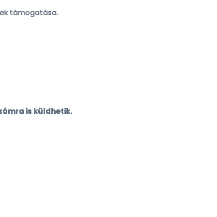
nsek támogatása.
mra is küldhetik.