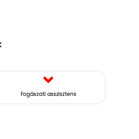
k
Fogászati asszisztens