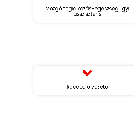
Mozgó foglalkozás-egészségügyi
asszisztens
Recepció vezető