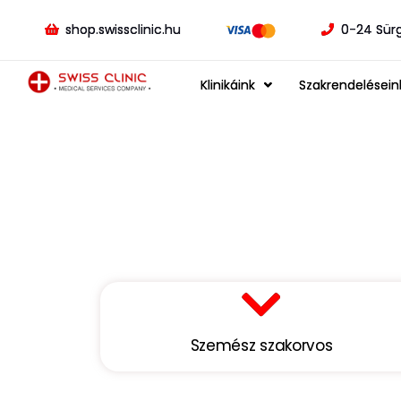
shop.swissclinic.hu
0-24 Sür
Klinikáink
Szakrendelésein
Szemész szakorvos