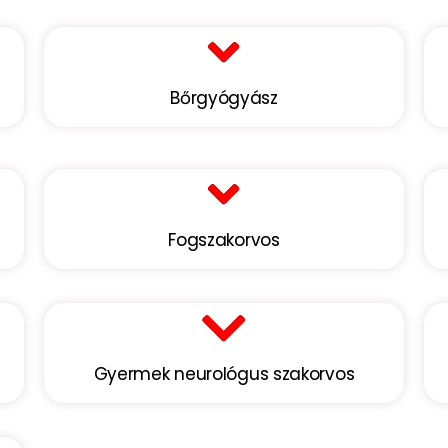
Bőrgyógyász
Fogszakorvos
Gyermek neurológus szakorvos