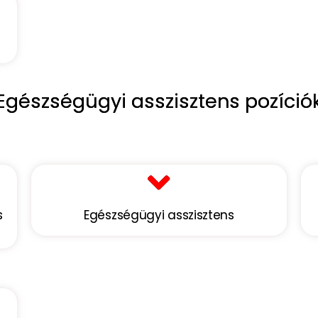
Egészségügyi asszisztens pozíció
s
Egészségügyi asszisztens