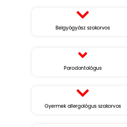
Belgyógyász szakorvos
Parodontológus
Gyermek allergológus szakorvos