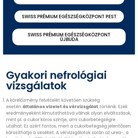
SWISS PRÉMIUM EGÉSZSÉGKÖZPONT PEST
SWISS PRÉMIUM EGÉSZSÉGKÖZPONT
ÚJBUDA
Gyakori nefrológiai
vizsgálatok
A kórelőzmény felvételét követően szükség
esetén
általános vizelet és vérvizsgálat
történik. Ezek
eredményeként kimutathatóvá válnak olyan elváltozások,
mint pl. a cukor kóros szintje, ami cukorbetegségre
utalhat. Ez azért fontos, mert a cukorbetegség jelentősen
károsíthatja a veséket. A vérvizsgálatok során az urea-, a