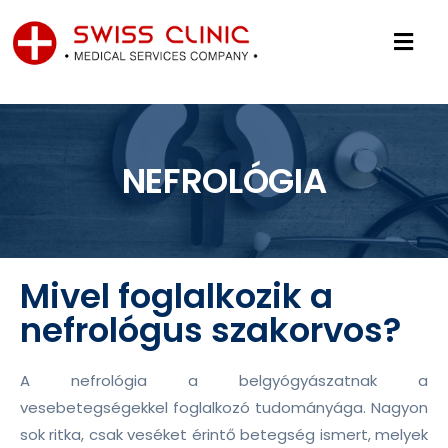
NEFROLÓGIA
Mivel foglalkozik a
nefrológus szakorvos?
A nefrológia a belgyógyászatnak a
vesebetegségekkel foglalkozó tudományága. Nagyon
sok ritka, csak veséket érintő betegség ismert, melyek