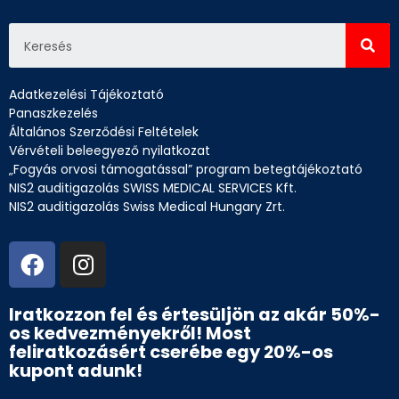
Adatkezelési Tájékoztató
Panaszkezelés
Általános Szerződési Feltételek
Vérvételi beleegyező nyilatkozat
„Fogyás orvosi támogatással” program betegtájékoztató
NIS2 auditigazolás SWISS MEDICAL SERVICES Kft.
NIS2 auditigazolás Swiss Medical Hungary Zrt.
Iratkozzon fel és értesüljön az akár 50%-
os kedvezményekről! Most
feliratkozásért cserébe egy 20%-os
kupont adunk!