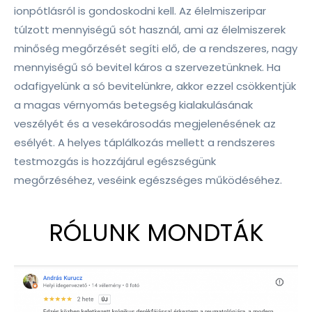
ionpótlásról is gondoskodni kell. Az élelmiszeripar
túlzott mennyiségű sót használ, ami az élelmiszerek
minőség megőrzését segíti elő, de a rendszeres, nagy
mennyiségű só bevitel káros a szervezetünknek. Ha
odafigyelünk a só bevitelünkre, akkor ezzel csökkentjük
a magas vérnyomás betegség kialakulásának
veszélyét és a vesekárosodás megjelenésének az
esélyét. A helyes táplálkozás mellett a rendszeres
testmozgás is hozzájárul egészségünk
megőrzéséhez, veséink egészséges működéséhez.
RÓLUNK MONDTÁK