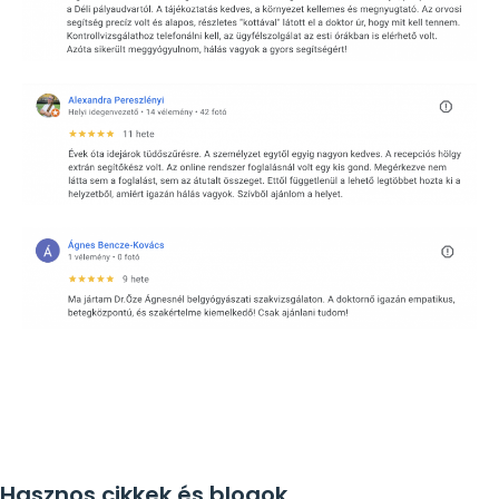
Hasznos cikkek és blogok