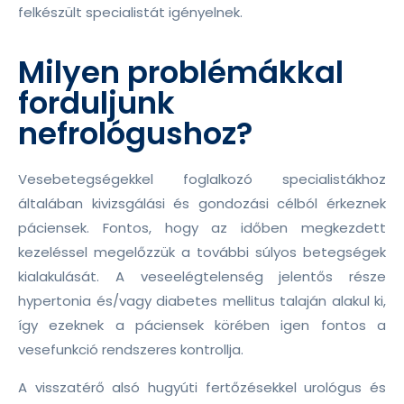
felkészült specialistát igényelnek.
Milyen problémákkal
forduljunk
nefrológushoz?
Vesebetegségekkel foglalkozó specialistákhoz
általában kivizsgálási és gondozási célból érkeznek
páciensek. Fontos, hogy az időben megkezdett
kezeléssel megelőzzük a további súlyos betegségek
kialakulását. A veseelégtelenség jelentős része
hypertonia és/vagy diabetes mellitus talaján alakul ki,
így ezeknek a páciensek körében igen fontos a
vesefunkció rendszeres kontrollja.
A visszatérő alsó hugyúti fertőzésekkel urológus és