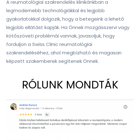
A reumatológiai szakrendelés klinikánkban a
legmodernebb technológiákkal és legjobb
gyakorlatokkal dolgozik, hogy a betegeink a lehető
legjobb ellátást kapják. Ha Önnek mozgásszervi vagy
kötőszöveti problémái vannak, javasoljuk, hogy
forduljon a Swiss Clinic reumatológiai
szakrendeléséhez, ahol megbízható és magasan
képzett szakemberek segítenek Önnek.
RÓLUNK MONDTÁK