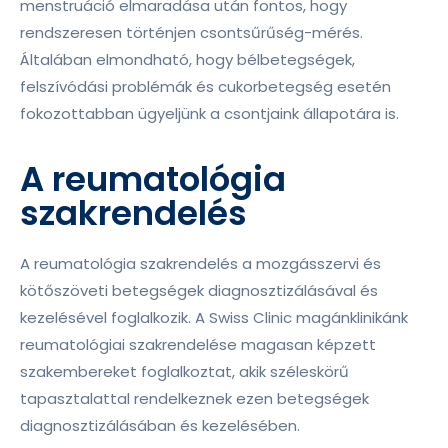
menstruáció elmaradása után fontos, hogy
rendszeresen történjen csontsűrűség-mérés.
Általában elmondható, hogy bélbetegségek,
felszívódási problémák és cukorbetegség esetén
fokozottabban ügyeljünk a csontjaink állapotára is.
A reumatológia
szakrendelés
A reumatológia szakrendelés a mozgásszervi és
kötőszöveti betegségek diagnosztizálásával és
kezelésével foglalkozik. A Swiss Clinic magánklinikánk
reumatológiai szakrendelése magasan képzett
szakembereket foglalkoztat, akik széleskörű
tapasztalattal rendelkeznek ezen betegségek
diagnosztizálásában és kezelésében.