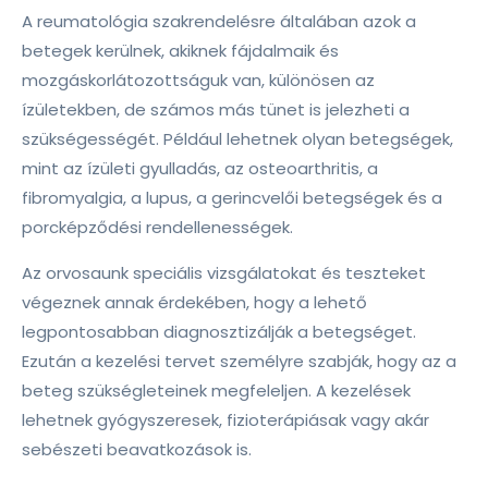
A reumatológia szakrendelésre általában azok a
betegek kerülnek, akiknek fájdalmaik és
mozgáskorlátozottságuk van, különösen az
ízületekben, de számos más tünet is jelezheti a
szükségességét. Például lehetnek olyan betegségek,
mint az ízületi gyulladás, az osteoarthritis, a
fibromyalgia, a lupus, a gerincvelői betegségek és a
porcképződési rendellenességek.
Az orvosaunk speciális vizsgálatokat és teszteket
végeznek annak érdekében, hogy a lehető
legpontosabban diagnosztizálják a betegséget.
Ezután a kezelési tervet személyre szabják, hogy az a
beteg szükségleteinek megfeleljen. A kezelések
lehetnek gyógyszeresek, fizioterápiásak vagy akár
sebészeti beavatkozások is.