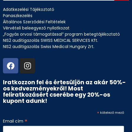
Adatkezelési Tájékoztató
Panaszkezelés
Általános Szerződési Feltételek
Vérvételi beleegyező nyilatkozat
„Fogyás orvosi támogatással” program betegtájékoztató
NIS2 auditigazolás SWISS MEDICAL SERVICES Kft.
NIS2 auditigazolás Swiss Medical Hungary Zrt.
Iratkozzon fel és értesüljön az akár 50%-
os kedvezményekről! Most
feliratkozásért cserébe egy 20%-os
kupont adunk!
*
kötelező mező
*
Email cím