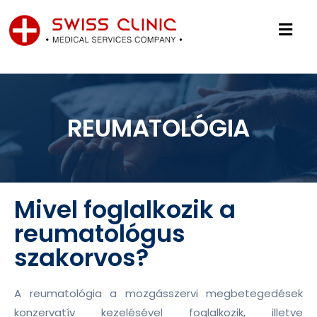
REUMATOLÓGIA
Mivel foglalkozik a
reumatológus
szakorvos?
A reumatológia a mozgásszervi megbetegedések
konzervatív kezelésével foglalkozik, illetve