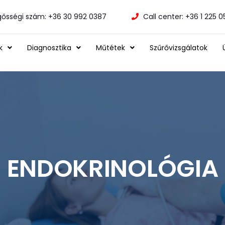
gősségi szám: +36 30 992 0387
Call center: +36 1 225 
k
Diagnosztika
Műtétek
Szűrővizsgálatok
ENDOKRINOLÓGIA