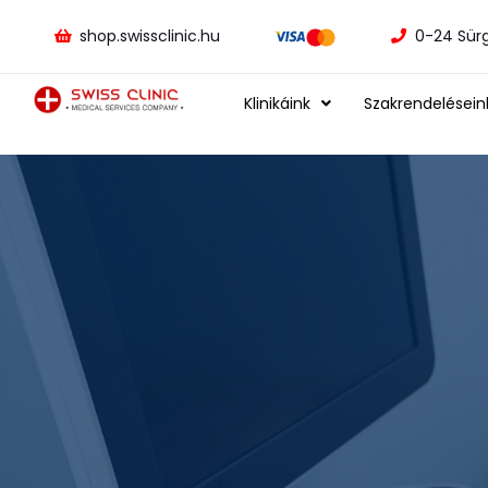
shop.swissclinic.hu
0-24 Sür
Klinikáink
Szakrendelésein