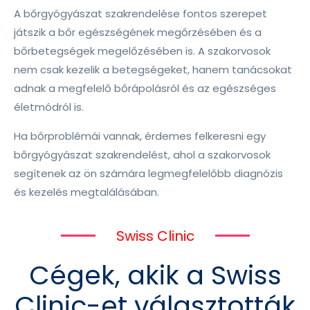
A bőrgyógyászat szakrendelése fontos szerepet
játszik a bőr egészségének megőrzésében és a
bőrbetegségek megelőzésében is. A szakorvosok
nem csak kezelik a betegségeket, hanem tanácsokat
adnak a megfelelő bőrápolásról és az egészséges
életmódról is.
Ha bőrproblémái vannak, érdemes felkeresni egy
bőrgyógyászat szakrendelést, ahol a szakorvosok
segítenek az ön számára legmegfelelőbb diagnózis
és kezelés megtalálásában.
Swiss Clinic
Cégek, akik a Swiss
Clinic-et választották