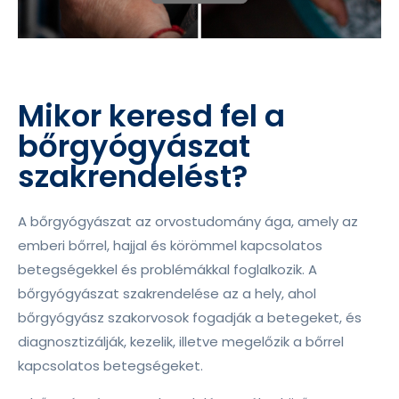
Mikor keresd fel a
bőrgyógyászat
szakrendelést?
A bőrgyógyászat az orvostudomány ága, amely az
emberi bőrrel, hajjal és körömmel kapcsolatos
betegségekkel és problémákkal foglalkozik. A
bőrgyógyászat szakrendelése az a hely, ahol
bőrgyógyász szakorvosok fogadják a betegeket, és
diagnosztizálják, kezelik, illetve megelőzik a bőrrel
kapcsolatos betegségeket.