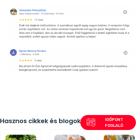
Hasznos cikkek és blogok