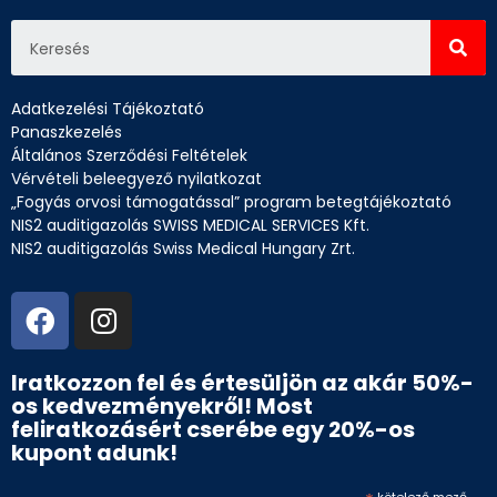
Adatkezelési Tájékoztató
Panaszkezelés
Általános Szerződési Feltételek
Vérvételi beleegyező nyilatkozat
„Fogyás orvosi támogatással” program betegtájékoztató
NIS2 auditigazolás SWISS MEDICAL SERVICES Kft.
NIS2 auditigazolás Swiss Medical Hungary Zrt.
Iratkozzon fel és értesüljön az akár 50%-
os kedvezményekről! Most
feliratkozásért cserébe egy 20%-os
kupont adunk!