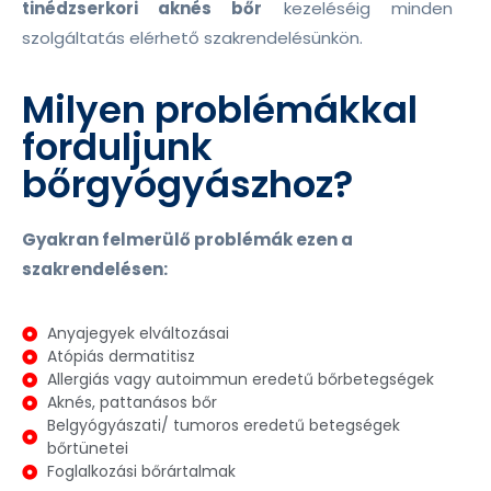
tinédzserkori aknés bőr
kezeléséig minden
szolgáltatás elérhető szakrendelésünkön.
Milyen problémákkal
forduljunk
bőrgyógyászhoz?
Gyakran felmerülő problémák ezen a
szakrendelésen:
Anyajegyek elváltozásai
Atópiás dermatitisz
Allergiás vagy autoimmun eredetű bőrbetegségek
Aknés, pattanásos bőr
Belgyógyászati/ tumoros eredetű betegségek
bőrtünetei
Foglalkozási bőrártalmak