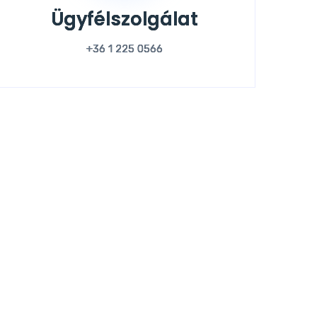
Ügyfélszolgálat
+36 1 225 0566