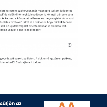
esüljön az