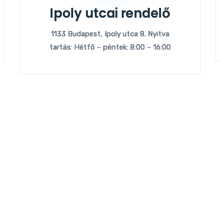
Ipoly utcai rendelő
1133 Budapest, Ipoly utca 8. Nyitva
tartás: Hétfő – péntek: 8:00 – 16:00