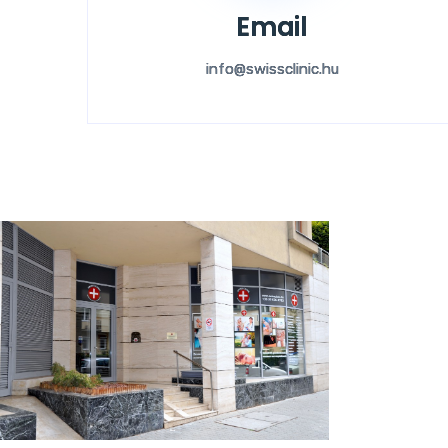
Email
info@swissclinic.hu