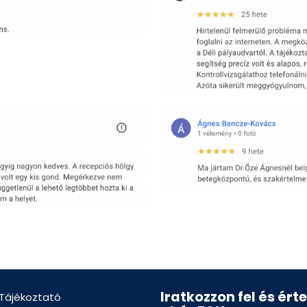
Iratkozzon fel és ért
 Tájékoztató