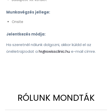
Munkavégzés jellege:
Onsite
Jelentkezés módja:
Ha szeretnél nálunk dolgozni, akkor küldd el az
önéletrajzodat a
hr@swissclinic.hu
e-mail címre.
RÓLUNK MONDTÁK