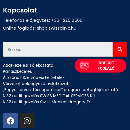
Kapcsolat
Telefonos előjegyzés: +36 1 225 0566
Online foglalás:
shop.swissclinic.hu
Adatkezelési Tájékoztató
Panaszkezelés
Általános Szerződési Feltételek
Vérvételi beleegyező nyilatkozat
„Fogyás orvosi támogatással” program betegtájékoztató
NIS2 auditigazolás SWISS MEDICAL SERVICES Kft.
NIS2 auditigazolás Swiss Medical Hungary Zrt.