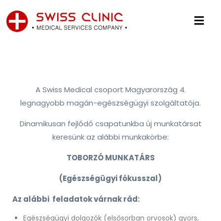
A Swiss Medical csoport Magyarország 4.
legnagyobb magán-egészségügyi szolgáltatója.
Dinamikusan fejlődő csapatunkba új munkatársat
keresünk az alábbi munkakörbe:
TOBORZÓ MUNKATÁRS
(Egészségügyi fókusszal)
Az alábbi
feladatok várnak rád:
Egészségügyi dolgozók (elsősorban orvosok) gyors,