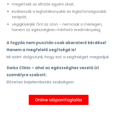
megértsék az elhízás egyéni okait,
kiválasszák a leghatékonyabb és legbiztonságosabb
terápiát,
végigkísérjék Önt az úton – nemcsak a mérlegen,
hanem az egészségben mérhető eredményekig.
A fogyás nem pusztán csak akaraterő kérdése!
Hanem a megfelelő segítségé is!
Mi azért dolgozunk, hogy ezt a segítséget megadjuk.
Swiss Clinic – ahol az egészséghez vezető út
személyre szabott.
Előzetes bejelentkezés szükséges!
Online időpontfoglalás