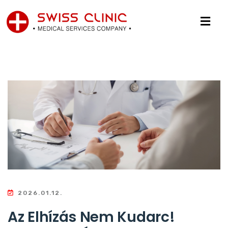
2026.01.12.
Az Elhízás Nem Kudarc!