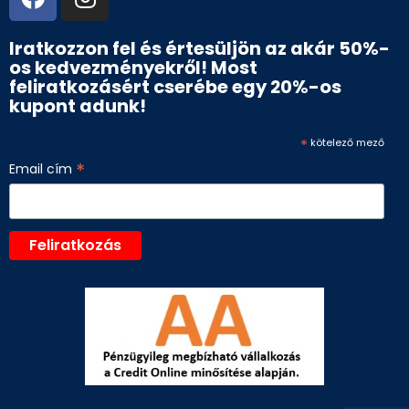
Iratkozzon fel és értesüljön az akár 50%-
os kedvezményekről! Most
feliratkozásért cserébe egy 20%-os
kupont adunk!
*
kötelező mező
*
Email cím