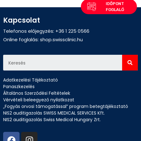
Kapcsolat
Telefonos előjegyzés: +36 1 225 0566
Online foglalás:
shop.swissclinic.hu
Adatkezelési Tájékoztató
Panaszkezelés
Általános Szerződési Feltételek
Vérvételi beleegyező nyilatkozat
„Fogyás orvosi támogatással” program betegtájékoztató
NIS2 auditigazolás SWISS MEDICAL SERVICES Kft.
NIS2 auditigazolás Swiss Medical Hungary Zrt.