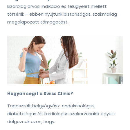
kizárólag orvosi indikáció és felügyelet mellett
történik – ebben nyújtunk biztonságos, szakmailag
megalapozott támogatást.
Hogyan segít a Swiss Clinic?
Tapasztalt belgyógyász, endokrinológus,
diabetológus és kardiológus szakorvosaink együtt
dolgoznak azon, hogy: