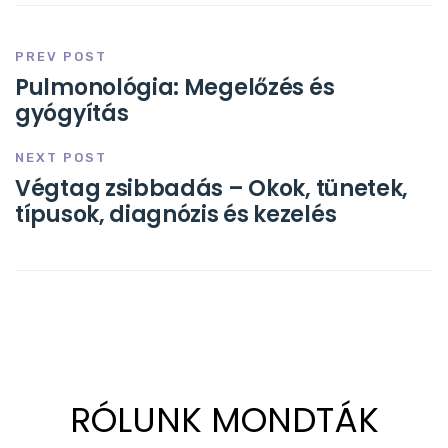
PREV POST
Pulmonológia: Megelőzés és
gyógyítás
NEXT POST
Végtag zsibbadás – Okok, tünetek,
típusok, diagnózis és kezelés
RÓLUNK MONDTÁK