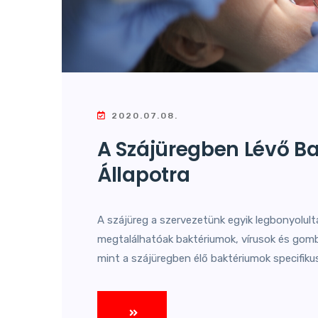
2020.07.08.
A Szájüregben Lévő B
Állapotra
A szájüreg a szervezetünk egyik legbonyolult
megtalálhatóak baktériumok, vírusok és gombák
mint a szájüregben élő baktériumok specifikus