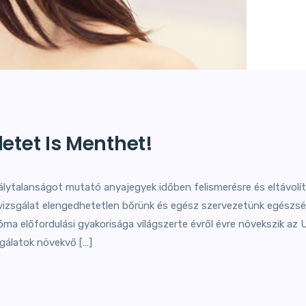
etet Is Menthet!
ytalanságot mutató anyajegyek időben felismerésre és eltávolítá
vizsgálat elengedhetetlen bőrünk és egész szervezetünk egész
óma előfordulási gyakorisága világszerte évről évre növekszik az
sgálatok növekvő […]