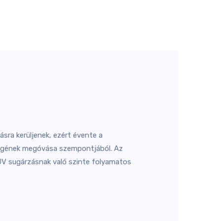
sra kerüljenek, ezért évente a
ségének megóvása szempontjából. Az
 UV sugárzásnak való szinte folyamatos