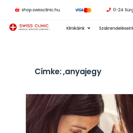
shop.swissclinic.hu
0-24 Sür
Klinikáink
Szakrendelésein
Címke:
,anyajegy