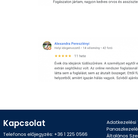
Kapcsolat
Adatkezelési
Panaszkezelé
Telefonos előjegyzés: +36 1 225 0566
Általános Sze