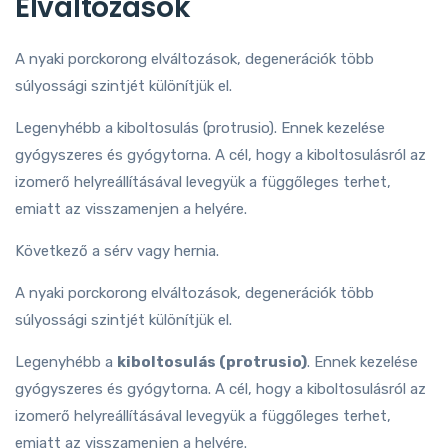
Elváltozások
A nyaki porckorong elváltozások, degenerációk több
súlyossági szintjét különítjük el.
Legenyhébb a kiboltosulás (protrusio). Ennek kezelése
gyógyszeres és gyógytorna. A cél, hogy a kiboltosulásról az
izomerő helyreállításával levegyük a függőleges terhet,
emiatt az visszamenjen a helyére.
Következő a sérv vagy hernia.
A nyaki porckorong elváltozások, degenerációk több
súlyossági szintjét különítjük el.
Legenyhébb a
kiboltosulás (protrusio)
. Ennek kezelése
gyógyszeres és gyógytorna. A cél, hogy a kiboltosulásról az
izomerő helyreállításával levegyük a függőleges terhet,
emiatt az visszamenjen a helyére.