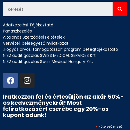
Adatkezelési Tájékoztató
Panaszkezelés
Általános Szerződési Feltételek
Vérvételi beleegyező nyilatkozat
„Fogyás orvosi támogatással” program betegtájékoztató
NIS2 auditigazolás SWISS MEDICAL SERVICES Kft.
NIS2 auditigazolás Swiss Medical Hungary Zrt.
Iratkozzon fel és értesüljön az akár 50%-
os kedvezményekről! Most
feliratkozásért cserébe egy 20%-os
kupont adunk!
*
kötelező mező