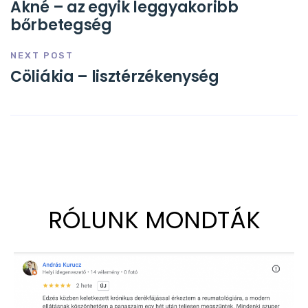
Akné – az egyik leggyakoribb
bőrbetegség
NEXT POST
Cöliákia – lisztérzékenység
RÓLUNK MONDTÁK