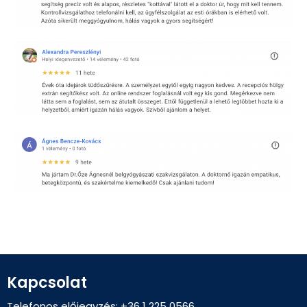
Kapcsolat
Telefonos előjegyzés: +36 1 225 0566