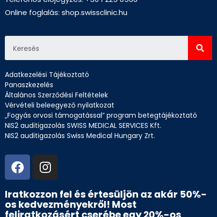
Online foglalás:
shop.swissclinic.hu
Adatkezelési Tájékoztató
Panaszkezelés
Általános Szerződési Feltételek
Vérvételi beleegyező nyilatkozat
„Fogyás orvosi támogatással” program betegtájékoztató
NIS2 auditigazolás SWISS MEDICAL SERVICES Kft.
NIS2 auditigazolás Swiss Medical Hungary Zrt.
Iratkozzon fel és értesüljön az akár 50%-
os kedvezményekről! Most
feliratkozásért cserébe egy 20%-os