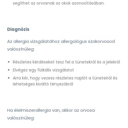
segíthet az orvosnak az okok azonosításában.
Diagnózis
Az allergia vizsgálatához allergológus szakorvosod
valószínűleg:
Részletes kérdéseket tesz fel a tünetekről és a jelekről
Elvégez egy fizikális vizsgálatot
Arra kér, hogy vezess részletes naplót a tüneteiről és
lehetséges kiváltó tényezőkről
Ha élelmiszerallergia van, akkor az orvosa
valószínűleg: