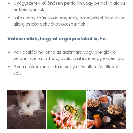
Gyógyszerek, különösen penicillin vagy penicillin alapú
antibiotikumok
Latex vagy más olyan anyagok, amelyekkel érintkezve
allergiás bőrreakciókat okozhatnak
Valószínűbb, hogy allergiája alakul ki, ha:
Van családi hajlama az asztmára vagy allergiákra,
például szénanáthára, csalánkiütésre vagy ekcémára
Gyermekkorban asztma vagy más allergiás állapot
volt