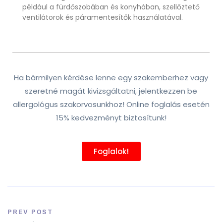
például a fürdőszobában és konyhában, szellőztető
ventilátorok és páramentesítők használatával.
Ha bármilyen kérdése lenne egy szakemberhez vagy
szeretné magát kivizsgáltatni, jelentkezzen be
allergológus szakorvosunkhoz! Online foglalás esetén
15% kedvezményt biztosítunk!
Foglalok!
PREV POST