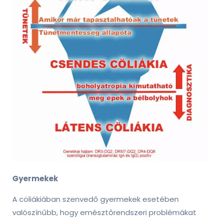
Gyermekek
A cöliákiában szenvedő gyermekek esetében
valószínűbb, hogy emésztőrendszeri problémákat