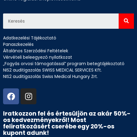
Adatkezelési Tájékoztató
Panaszkezelés
Általános Szerződési Feltételek
Vérvételi beleegyező nyilatkozat
„Fogyás orvosi támogatással” program betegtájékoztató
NIS2 auditigazolás SWISS MEDICAL SERVICES Kft.
NIS2 auditigazolás Swiss Medical Hungary Zrt.
Iratkozzon fel és értesüljön az akár 50%-
os kedvezményekről! Most
feliratkozásért cserébe egy 20%-os
kupont adunk!