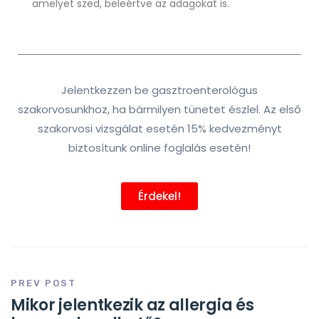
amelyet szed, beleértve az adagokat is.
Jelentkezzen be gasztroenterológus
szakorvosunkhoz, ha bármilyen tünetet észlel. Az első
szakorvosi vizsgálat esetén 15% kedvezményt
biztosítunk online foglalás esetén!
Érdekel!
PREV POST
Mikor jelentkezik az allergia és