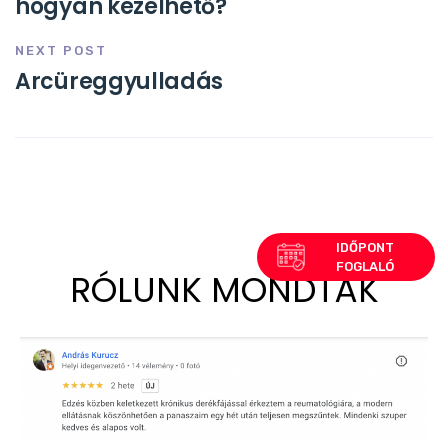
hogyan kezelhető?
NEXT POST
Arcüreggyulladás
RÓLUNK MONDTÁK