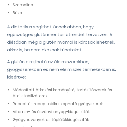
Szemolina
Búza
A dietetikus segíthet Önnek abban, hogy
egészséges gluténmentes étrendet tervezzen. A
diétában még a glutén nyomai is károsak lehetnek,
akkor is, ha nem okoznak tüneteket.
A glutén elrejthető az élelmiszerekben,
gyógyszerekben és nem élelmiszer termékekben is,
ideértve:
Módosított étkezési keményítő, tartósítószerek és
étel stabilizátorok
Recept és recept nélkül kapható gyógyszerek
Vitamin- és ásványi anyag-kiegészítők
Gyógynövények és táplálékkiegészítők