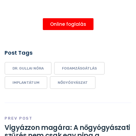
Online foglalás
Post Tags
DR. GULLAI NÓRA
FOGAMZÁSGÁTLÁS
IMPLANTÁTUM
NŐGYÓGYÁSZAT
PREV POST
Vigyázzon magára: A nőgyógyászati
szűrés nem csak egy pipa a