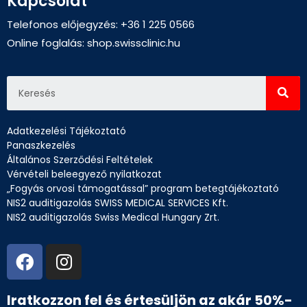
Kapcsolat
Telefonos előjegyzés: +36 1 225 0566
Online foglalás:
shop.swissclinic.hu
Adatkezelési Tájékoztató
Panaszkezelés
Általános Szerződési Feltételek
Vérvételi beleegyező nyilatkozat
„Fogyás orvosi támogatással” program betegtájékoztató
NIS2 auditigazolás SWISS MEDICAL SERVICES Kft.
NIS2 auditigazolás Swiss Medical Hungary Zrt.
Iratkozzon fel és értesüljön az akár 50%-