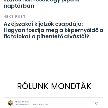
naptárban
NEXT POST
Az éjszakai kijelzők csapdája:
Hogyan fosztja meg a képernyőidő a
fiatalokat a pihentető alvástól?
RÓLUNK MONDTÁK