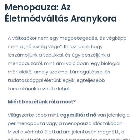
Menopauza: Az
Életmódváltás Aranykora
A változókor nem egy megbetegedés, és végképp
nem a „nőiesség vége”. Itt az ideje, hogy
leszámoljunk a tabukkal, és úgy beszéljünk a
menopauzáról, mint ami valójában: egy biológiai
mérföldkő, amely szakmai támogatással és
tudatossággal életünk egyik legteljesebb
korszakának kezdete lehet.
Miért beszélünk róla most?
Világszerte több mint
egymilliárd nő
van jelenleg a
perimenopauza vagy a menopauza időszakában.
Mivel a várható élettartam jelentősen megnőtt, a