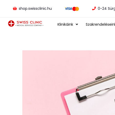
shop.swissclinic.hu
0-24 Sür
Klinikáink
Szakrendelésein