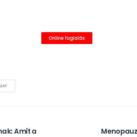
Online foglalás
ZAT
ak: Amit a
Menopauza