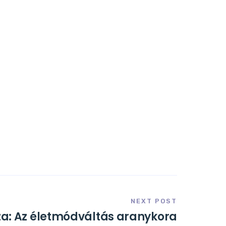
NEXT POST
: Az életmódváltás aranykora