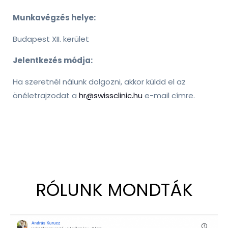
Munkavégzés helye:
Budapest XII. kerület
Jelentkezés módja:
Ha szeretnél nálunk dolgozni, akkor küldd el az
önéletrajzodat a
hr@swissclinic.hu
e-mail címre.
RÓLUNK MONDTÁK