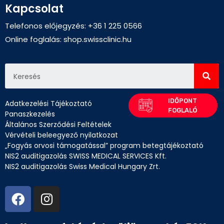
Kapcsolat
Telefonos előjegyzés: +36 1 225 0566
Online foglalás:
shop.swissclinic.hu
Adatkezelési Tájékoztató
Panaszkezelés
Általános Szerződési Feltételek
Vérvételi beleegyező nyilatkozat
„Fogyás orvosi támogatással” program betegtájékoztató
NIS2 auditigazolás SWISS MEDICAL SERVICES Kft.
NIS2 auditigazolás Swiss Medical Hungary Zrt.