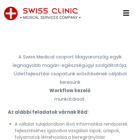
A Swiss Medical csoport Magyarország egyik
legnagyobb magán-egészségügyi szolgáltatója.
Üzletfejlesztési csapatunk erősítésének céljából
keresünk
Workflow kezelő
munkatársat.
Az alábbi feladatok várnak Rád:
A vállalat tulajdonában lévő informatikai rendszerek
fejlesztéséhez igazodva vizsgálati lapok, űrlapok,
folyamatok létrehozása a betegirányítási