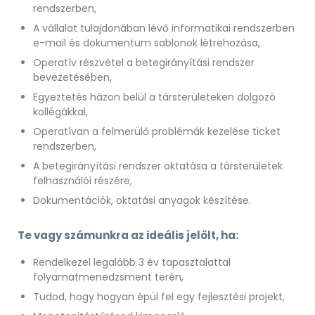
rendszerben,
A vállalat tulajdonában lévő informatikai rendszerben
e-mail és dokumentum sablonok létrehozása,
Operatív részvétel a betegirányítási rendszer
bevezetésében,
Egyeztetés házon belül a társterületeken dolgozó
kollégákkal,
Operatívan a felmerülő problémák kezelése ticket
rendszerben,
A betegirányítási rendszer oktatása a társterületek
felhasználói részére,
Dokumentációk, oktatási anyagok készítése.
Te vagy számunkra az ideális jelölt, ha:
Rendelkezel legalább 3 év tapasztalattal
folyamatmenedzsment terén,
Tudod, hogy hogyan épül fel egy fejlesztési projekt,