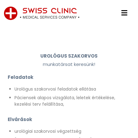
UROLÓGUS SZAKORVOS
munkatársat keresünk!
Feladatok
Urológus szakorvosi feladatok ellátása
Páciensek alapos vizsgálata, leletek értékelése,
kezelési terv felállítása,
Elvárások
urológiai szakorvosi végzettség