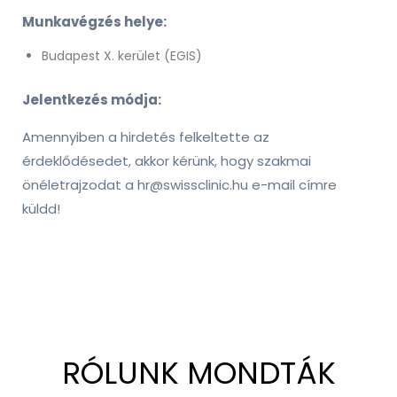
Munkavégzés helye:
Budapest X. kerület (EGIS)
Jelentkezés módja:
Amennyiben a hirdetés felkeltette az
érdeklődésedet, akkor kérünk, hogy szakmai
önéletrajzodat a
hr@swissclinic.hu
e-mail címre
küldd!
RÓLUNK MONDTÁK