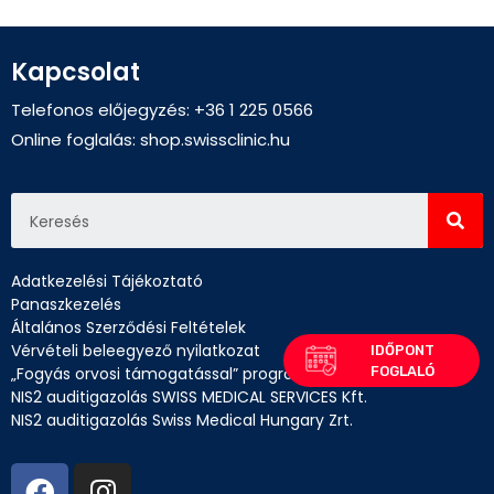
Kapcsolat
Telefonos előjegyzés: +36 1 225 0566
Online foglalás:
shop.swissclinic.hu
Adatkezelési Tájékoztató
Panaszkezelés
Általános Szerződési Feltételek
Vérvételi beleegyező nyilatkozat
„Fogyás orvosi támogatással” program betegtájékoztató
NIS2 auditigazolás SWISS MEDICAL SERVICES Kft.
NIS2 auditigazolás Swiss Medical Hungary Zrt.