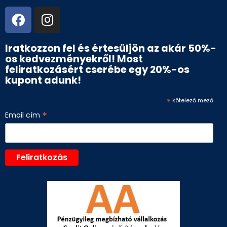
Iratkozzon fel és értesüljön az akár 50%-
os kedvezményekről! Most
feliratkozásért cserébe egy 20%-os
kupont adunk!
*
kötelező mező
*
Email cím