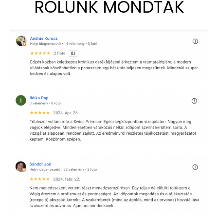
RÓLUNK MONDTÁK