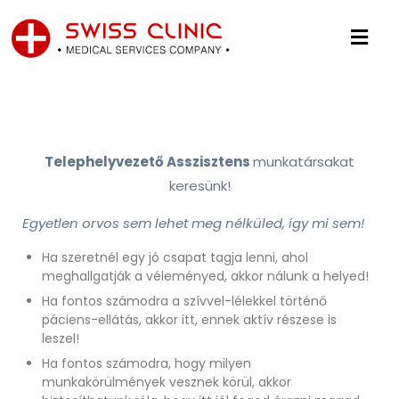
Telephelyvezető Asszisztens
munkatársakat
keresünk!
Egyetlen orvos sem lehet meg nélküled, így mi sem!
Ha szeretnél egy jó csapat tagja lenni, ahol
meghallgatják a véleményed, akkor nálunk a helyed!
Ha fontos számodra a szívvel-lélekkel történő
páciens-ellátás, akkor itt, ennek aktív részese is
leszel!
Ha fontos számodra, hogy milyen
munkakörülmények vesznek körül, akkor