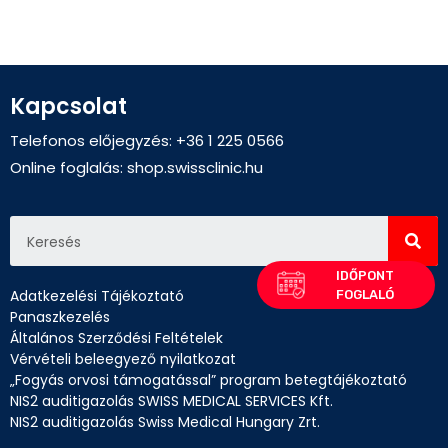
Kapcsolat
Telefonos előjegyzés: +36 1 225 0566
Online foglalás:
shop.swissclinic.hu
Adatkezelési Tájékoztató
Panaszkezelés
Általános Szerződési Feltételek
Vérvételi beleegyező nyilatkozat
„Fogyás orvosi támogatással” program betegtájékoztató
NIS2 auditigazolás SWISS MEDICAL SERVICES Kft.
NIS2 auditigazolás Swiss Medical Hungary Zrt.