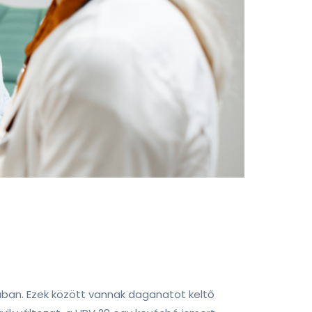
ában. Ezek között vannak daganatot keltő