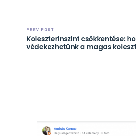
PREV POST
Koleszterinszint csökkentése: h
védekezhetünk a magas koleszte