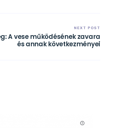
NEXT POST
ég: A vese működésének zavara
és annak következményei