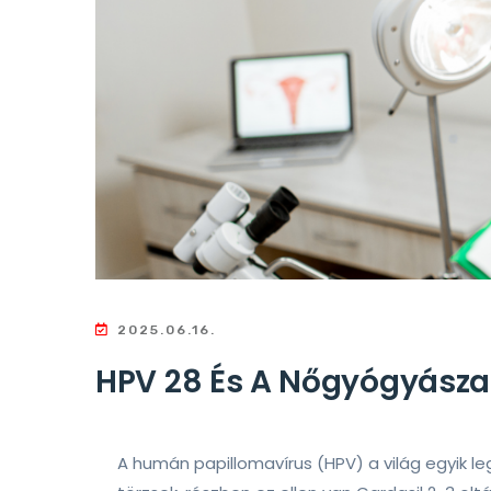
2025.06.16.
HPV 28 És A Nőgyógyásza
A humán papillomavírus (HPV) a világ egyik l