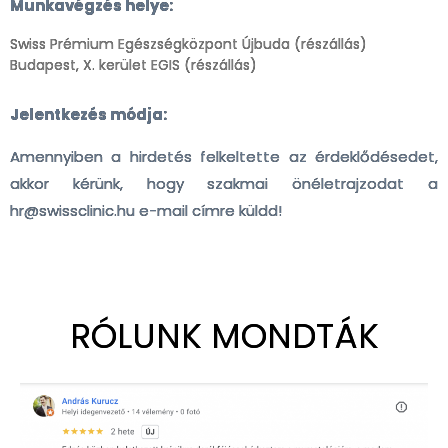
Munkavégzés helye:
Swiss Prémium Egészségközpont Újbuda (részállás)
Budapest, X. kerület EGIS (részállás)
Jelentkezés módja:
Amennyiben a hirdetés felkeltette az érdeklődésedet,
akkor kérünk, hogy szakmai önéletrajzodat a
hr@swissclinic.hu
e-mail címre küldd!
RÓLUNK MONDTÁK