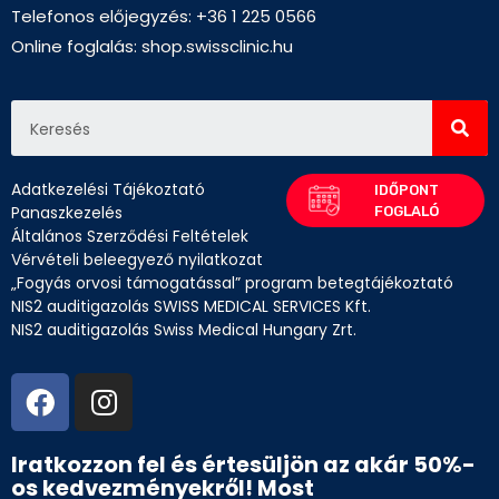
Telefonos előjegyzés: +36 1 225 0566
Online foglalás:
shop.swissclinic.hu
Adatkezelési Tájékoztató
Panaszkezelés
Általános Szerződési Feltételek
Vérvételi beleegyező nyilatkozat
„Fogyás orvosi támogatással” program betegtájékoztató
NIS2 auditigazolás SWISS MEDICAL SERVICES Kft.
NIS2 auditigazolás Swiss Medical Hungary Zrt.
Iratkozzon fel és értesüljön az akár 50%-
os kedvezményekről! Most