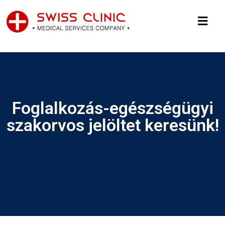
Foglalkozás-egészségügyi
szakorvos jelöltet keresünk!