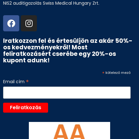
NIS2 auditigazolás Swiss Medical Hungary Zrt.
Iratkozzon fel és értesüljön az akár 50%-
os kedvezményekről! Most
feliratkozásért cserébe egy 20%-os
kupont adunk!
*
kötelező mező
*
Email cím