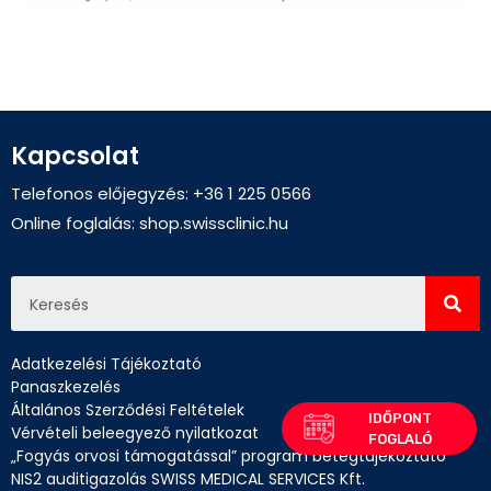
Kapcsolat
Telefonos előjegyzés: +36 1 225 0566
Online foglalás:
shop.swissclinic.hu
Adatkezelési Tájékoztató
Panaszkezelés
Általános Szerződési Feltételek
Vérvételi beleegyező nyilatkozat
„Fogyás orvosi támogatással” program betegtájékoztató
NIS2 auditigazolás SWISS MEDICAL SERVICES Kft.