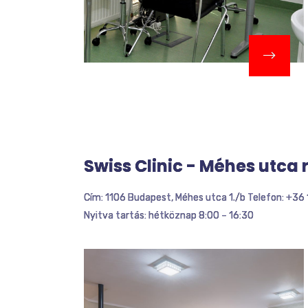
Swiss Clinic - Méhes utca 
Cím: 1106 Budapest, Méhes utca 1./b Telefon: +36
Nyitva tartás: hétköznap 8:00 – 16:30