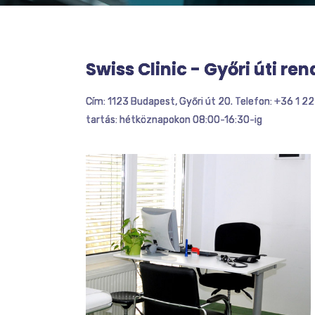
Swiss Clinic - Győri úti ren
Cím: 1123 Budapest, Győri út 20. Telefon: +36 1 2
tartás: hétköznapokon 08:00-16:30-ig