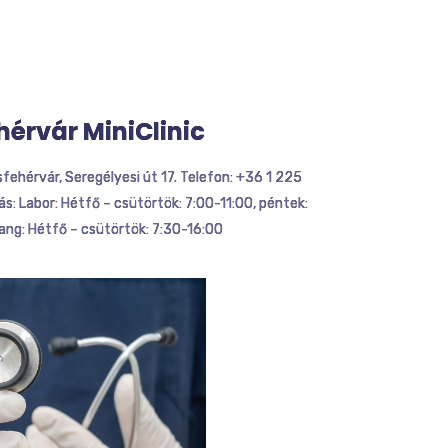
hérvár MiniClinic
ehérvár, Seregélyesi út 17. Telefon: +36 1 225
s: Labor: Hétfő – csütörtök: 7:00-11:00, péntek:
ang: Hétfő – csütörtök: 7:30-16:00