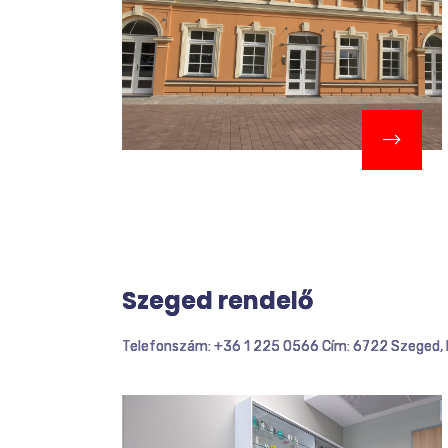
Szeged rendelő
Telefonszám: +36 1 225 0566 Cím: 6722 Szeged, 