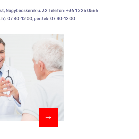
st, Nagybecskerek u. 32 Telefon: +36 1 225 0566
tfő: 07:40-12:00, péntek: 07:40-12:00