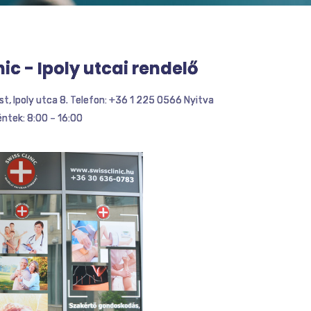
nic - Ipoly utcai rendelő
t, Ipoly utca 8. Telefon: +36 1 225 0566 Nyitva
éntek: 8:00 – 16:00