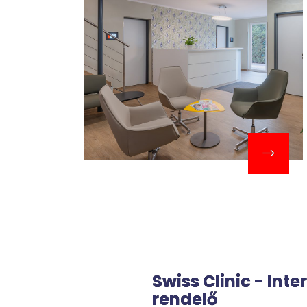
Swiss Clinic - Int
rendelő