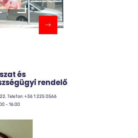
ászat és
szségügyi rendelő
 22. Telefon: +36 1 225 0566
:00 – 16:00