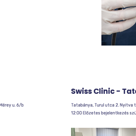
Swiss Clinic - T
Mérey u. 6/b
Tatabánya, Turul utca 2. Nyitva t
12:00 Előzetes bejelentkezés sz