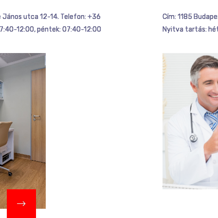
 János utca 12-14. Telefon: +36
Cím: 1185 Budape
07:40-12:00, péntek: 07:40-12:00
Nyitva tartás: hé