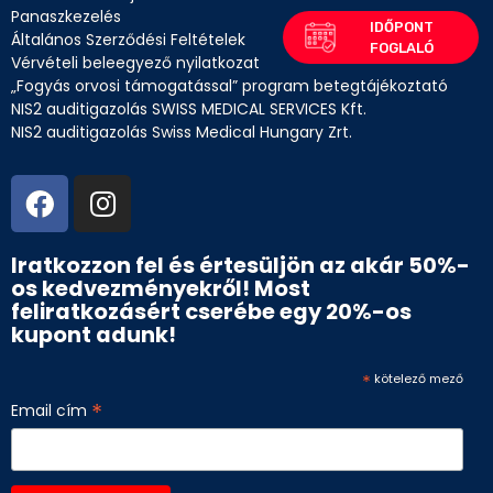
Panaszkezelés
Általános Szerződési Feltételek
Vérvételi beleegyező nyilatkozat
„Fogyás orvosi támogatással” program betegtájékoztató
NIS2 auditigazolás SWISS MEDICAL SERVICES Kft.
NIS2 auditigazolás Swiss Medical Hungary Zrt.
Iratkozzon fel és értesüljön az akár 50%-
os kedvezményekről! Most
feliratkozásért cserébe egy 20%-os
kupont adunk!
*
kötelező mező
*
Email cím