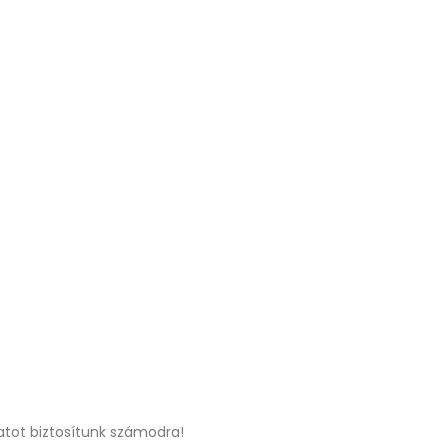
atot biztosítunk számodra!