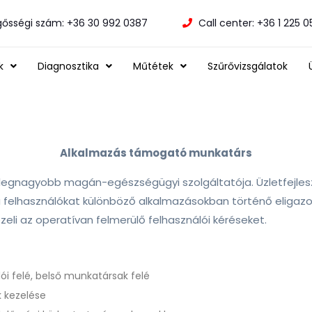
gősségi szám: +36 30 992 0387
Call center: +36 1 225 
k
Diagnosztika
Műtétek
Szűrővizsgálatok
Alkalmazás támogató munkatárs
 legnagyobb magán-egészségügyi szolgáltatója. Üzletfejles
a felhasználókat különböző alkalmazásokban történő eligazo
zeli az operatívan felmerülő felhasználói kéréseket.
ói felé, belső munkatársak felé
k kezelése