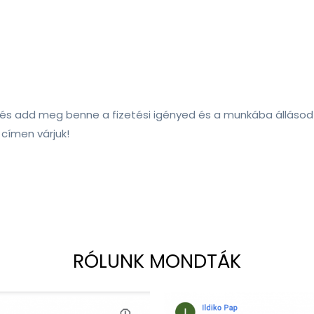
 és add meg benne a fizetési igényed és a munkába állásod 
címen várjuk!
RÓLUNK MONDTÁK