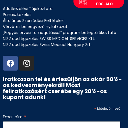
Adatkezelési Tájékoztató
Panaszkezelés
Általános Szerződési Feltételek
Vérvételi beleegyező nyilatkozat
„Fogyás orvosi támogatással” program betegtájékoztató
NIS2 auditigazolás SWISS MEDICAL SERVICES Kft.
NIS2 auditigazolás Swiss Medical Hungary Zrt.
Iratkozzon fel és értesüljön az akár 50%-
os kedvezményekről! Most
feliratkozásért cserébe egy 20%-os
kupont adunk!
*
kötelező mező
*
Email cím