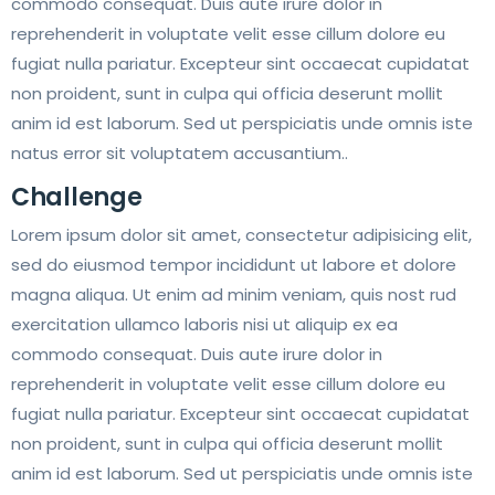
commodo consequat. Duis aute irure dolor in
reprehenderit in voluptate velit esse cillum dolore eu
fugiat nulla pariatur. Excepteur sint occaecat cupidatat
non proident, sunt in culpa qui officia deserunt mollit
anim id est laborum. Sed ut perspiciatis unde omnis iste
natus error sit voluptatem accusantium..
Challenge
Lorem ipsum dolor sit amet, consectetur adipisicing elit,
sed do eiusmod tempor incididunt ut labore et dolore
magna aliqua. Ut enim ad minim veniam, quis nost rud
exercitation ullamco laboris nisi ut aliquip ex ea
commodo consequat. Duis aute irure dolor in
reprehenderit in voluptate velit esse cillum dolore eu
fugiat nulla pariatur. Excepteur sint occaecat cupidatat
non proident, sunt in culpa qui officia deserunt mollit
anim id est laborum. Sed ut perspiciatis unde omnis iste