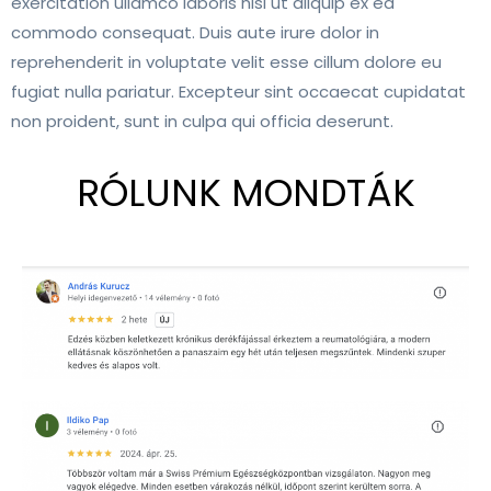
exercitation ullamco laboris nisi ut aliquip ex ea
commodo consequat. Duis aute irure dolor in
reprehenderit in voluptate velit esse cillum dolore eu
fugiat nulla pariatur. Excepteur sint occaecat cupidatat
non proident, sunt in culpa qui officia deserunt.
RÓLUNK MONDTÁK