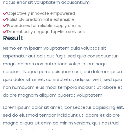
natus error sit voluptatem accusantium
Objectively innovate empowered
Holisticly predominate extensible
Procedures for reliable supply chains
Dramatically engage top-line services
Result
Nemo enim ipsam voluptatem quia voluptas sit
aspernatur aut odit aut fugit, sed quia consequuntur
magni dolores eos qui ratione voluptatem sequi
nesciunt. Neque porro quisquam est, qui dolorem ipsum
quia dolor sit amet, consectetur, adipisci velit, sed quia
non numquam eius modi tempora incidunt ut labore et
dolore magnam aliquam quaerat voluptatem.
Lorem ipsum dolor sit amet, consectetur adipisicing elit,
sed do eiusmod tempor incididunt ut labore et dolore
magna aliqua. Ut enim ad minim veniam, quis nostrud