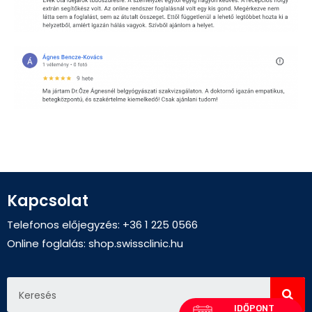
Kapcsolat
Telefonos előjegyzés: +36 1 225 0566
Online foglalás:
shop.swissclinic.hu