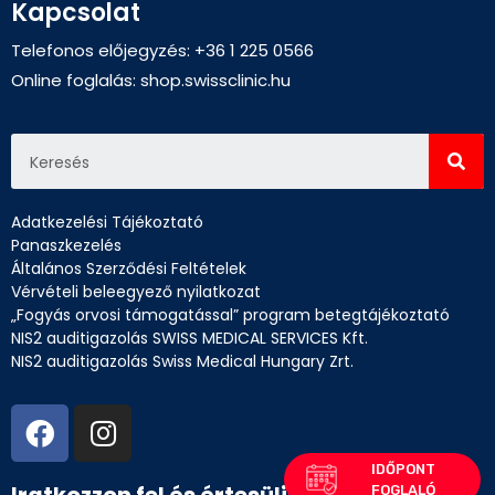
Kapcsolat
Telefonos előjegyzés: +36 1 225 0566
Online foglalás:
shop.swissclinic.hu
Adatkezelési Tájékoztató
Panaszkezelés
Általános Szerződési Feltételek
Vérvételi beleegyező nyilatkozat
„Fogyás orvosi támogatással” program betegtájékoztató
NIS2 auditigazolás SWISS MEDICAL SERVICES Kft.
NIS2 auditigazolás Swiss Medical Hungary Zrt.