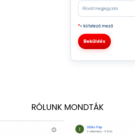
*
= kötelező mező
RÓLUNK MONDTÁK