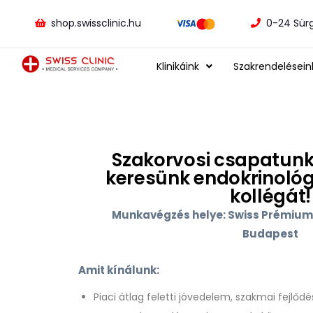
shop.swissclinic.hu
0-24 Sür
Klinikáink
Szakrendelésein
Szakorvosi csapatunk
keresünk endokrinoló
kollégát!
Munkavégzés helye: Swiss Prémium
Budapest
Amit kínálunk:
Piaci átlag feletti jövedelem, szakmai fejlődé