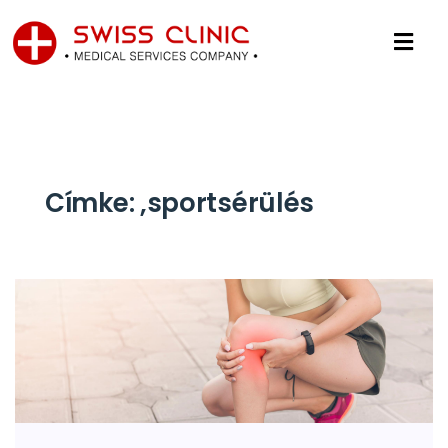
Címke:
,sportsérülés