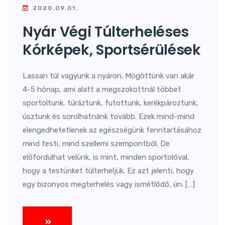
2020.09.01.
Nyár Végi Túlterheléses
Kórképek, Sportsérülések
Lassan túl vagyunk a nyáron. Mögöttünk van akár
4-5 hónap, ami alatt a megszokottnál többet
sportoltunk, túráztunk, futottunk, kerékpároztunk,
úsztunk és sorolhatnánk tovább. Ezek mind-mind
elengedhetetlenek az egészségünk fenntartásához
mind testi, mind szellemi szempontból. De
előfordulhat velünk, is mint, minden sportolóval,
hogy a testünket túlterheljük. Ez azt jelenti, hogy
egy bizonyos megterhelés vagy ismétlődő, ún. […]