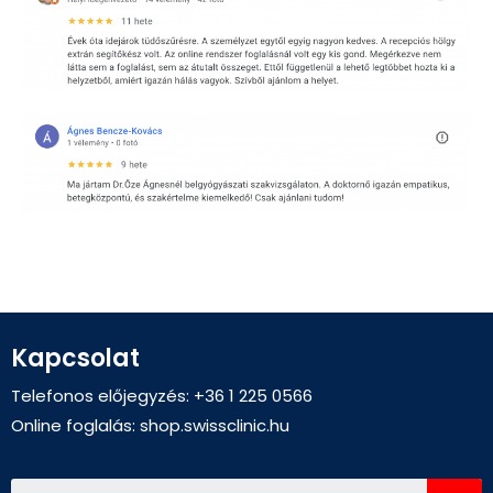
Kapcsolat
Telefonos előjegyzés: +36 1 225 0566
Online foglalás:
shop.swissclinic.hu