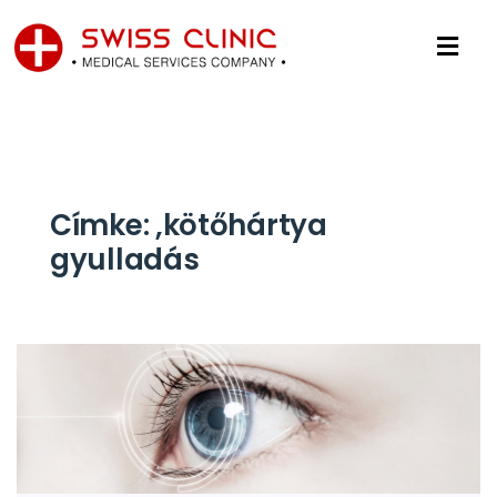
Címke:
,kötőhártya
gyulladás