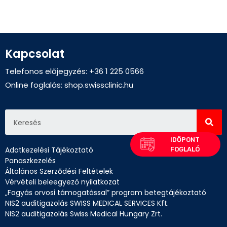
Kapcsolat
Telefonos előjegyzés: +36 1 225 0566
Online foglalás:
shop.swissclinic.hu
Adatkezelési Tájékoztató
Panaszkezelés
Általános Szerződési Feltételek
Vérvételi beleegyező nyilatkozat
„Fogyás orvosi támogatással” program betegtájékoztató
NIS2 auditigazolás SWISS MEDICAL SERVICES Kft.
NIS2 auditigazolás Swiss Medical Hungary Zrt.