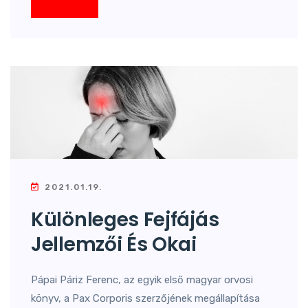
2021.01.19.
Különleges Fejfájás
Jellemzői És Okai
Pápai Páriz Ferenc, az egyik első magyar orvosi
könyv, a Pax Corporis szerzőjének megállapítása