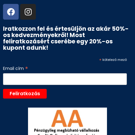
Iratkozzon fel és értesüljön az akár 50%-
os kedvezményekről! Most
feliratkozásért cserébe egy 20%-os
kupont adunk!
*
kötelező mező
*
Email cím