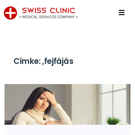
Címke:
,fejfájás