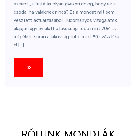
szerint „a fejfájás olyan gyakori dolog, hogy az a
csoda, ha valakinek nincs”. Ez a mondat mit sem
vesztett aktualitásából. Tudományos vizsgálatok
alapján egy év alatt a lakosság több mint 70%-a,
míg élete során a lakosság több mint 90 százaléka
él […]
RÓLUNK MONDTÁK