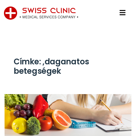
Címke:
,daganatos
betegségek