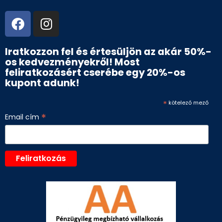
Iratkozzon fel és értesüljön az akár 50%-
os kedvezményekről! Most
feliratkozásért cserébe egy 20%-os
kupont adunk!
*
kötelező mező
*
Email cím