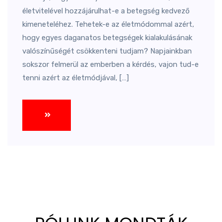
életvitelével hozzájárulhat-e a betegség kedvező
kimeneteléhez. Tehetek-e az életmódommal azért,
hogy egyes daganatos betegségek kialakulásának
valószínűségét csökkenteni tudjam? Napjainkban
sokszor felmerül az emberben a kérdés, vajon tud-e
tenni azért az életmódjával, […]