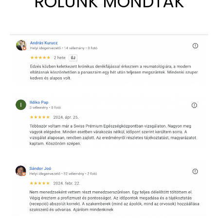
RÓLUNK MONDTÁK