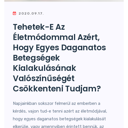
2020.09.17.
Tehetek-E Az
Életmódommal Azért,
Hogy Egyes Daganatos
Betegségek
Kialakulásának
Valószínűségét
Csökkenteni Tudjam?
Napjainkban sokszor felmerül az emberben a
kérdés, vajon tud-e tenni azért az életmódjával,
hogy egyes daganatos betegségek kialakulását
elkerülje, vagy amennyiben érintett bennük, az