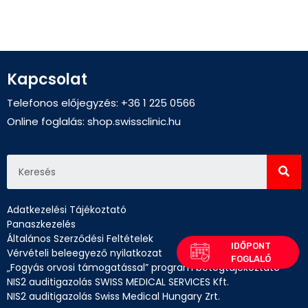
Kapcsolat
Telefonos előjegyzés: +36 1 225 0566
Online foglalás:
shop.swissclinic.hu
Adatkezelési Tájékoztató
Panaszkezelés
Általános Szerződési Feltételek
Vérvételi beleegyező nyilatkozat
„Fogyás orvosi támogatással” program betegtájékoztató
NIS2 auditigazolás SWISS MEDICAL SERVICES Kft.
NIS2 auditigazolás Swiss Medical Hungary Zrt.