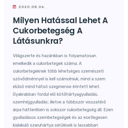
2020.08.06.
Milyen Hatással Lehet A
Cukorbetegség A
Látásunkra?
Világszerte és hazánkban is folyamatosan
emelkedik a cukorbetegek száma. A
cukorbetegeknek több lehetséges szemészeti
szövődménnyel is kell számolniuk, mind a szem
elülső mind hátsó szegmense érintett lehet.
Gyakrabban fordul elő kötőhártyagyulladás,
szemhéjgyulladás; illetve a többször visszatérő
árpa hátterében is sokszor cukorbetegség áll. Ezen
gyulladásos szembetegségek és az esetlegesen
kialakuló szaruhártya sérülések is lassabban