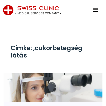
Címke:
,cukorbetegség
látás