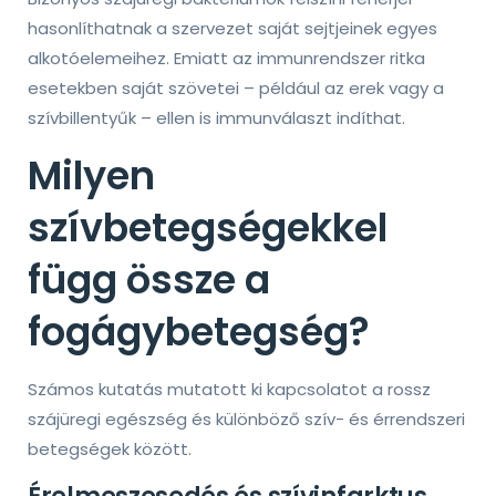
hasonlíthatnak a szervezet saját sejtjeinek egyes
alkotóelemeihez. Emiatt az immunrendszer ritka
esetekben saját szövetei – például az erek vagy a
szívbillentyűk – ellen is immunválaszt indíthat.
Milyen
szívbetegségekkel
függ össze a
fogágybetegség?
Számos kutatás mutatott ki kapcsolatot a rossz
szájüregi egészség és különböző szív- és érrendszeri
betegségek között.