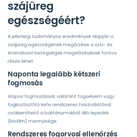
szájüreg
egészségéért?
A jelenlegi tudományos eredmények alapján a
szájüreg egészségének megőrzése a szív- és
érrendszeri betegségek megelőzésének fontos
része lehet.
Naponta legalább kétszeri
fogmosás
Alapos fogmosással, valamint fogselyem vagy
fogköztisztító kefe rendszeres használatával
csökkenthető a baktériumokból álló lepedék
(biofilm) mennyisége.
Rendszeres fogorvosi ellenőrzés