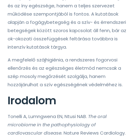
és az íny egészsége, hanem a teljes szervezet
működése szempontjából is fontos. A kutatások
alapján a fogágybetegség és a szív- és érrendszeri
betegségek között szoros kapcsolat áll fenn, bár az
ok-okozati összefüggések feltárása továbbra is
intenzív kutatások tárgya.
A megfelelő szájhigiénia, a rendszeres fogorvosi
ellenőrzés és az egészséges életmód nemcsak a
szép mosoly megőrzését szolgálja, hanem
hozzájárulhat a szív egészségének védelméhez is.
Irodalom
Tonelli A, Lumngwena EN, Ntusi NAB.
The oral
microbiome in the pathophysiology of
cardiovascular disease.
Nature Reviews Cardiology.