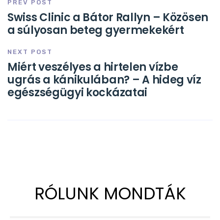
PREV POST
Swiss Clinic a Bátor Rallyn – Közösen
a súlyosan beteg gyermekekért
NEXT POST
Miért veszélyes a hirtelen vízbe
ugrás a kánikulában? – A hideg víz
egészségügyi kockázatai
RÓLUNK MONDTÁK