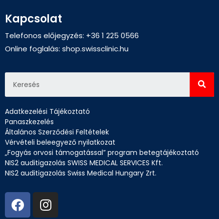
Kapcsolat
Telefonos előjegyzés: +36 1 225 0566
Online foglalás:
shop.swissclinic.hu
Adatkezelési Tájékoztató
Panaszkezelés
Általános Szerződési Feltételek
Vérvételi beleegyező nyilatkozat
„Fogyás orvosi támogatással” program betegtájékoztató
NIS2 auditigazolás SWISS MEDICAL SERVICES Kft.
NIS2 auditigazolás Swiss Medical Hungary Zrt.