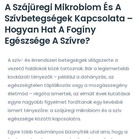
A Szájüregi Mikrobiom És A
Szívbetegségek Kapcsolata –
Hogyan Hat A Fogíny
Egészsége A Szívre?
A szív- és érrendszeri betegségek világszerte a
vezető halálokok közé tartoznak. Bár a legismertebb
kockázati tényezők – például a dohányzás, az
egészségtelen táplálkozás vagy a mozgásszegény
életmód – régóta ismertek, az elmúlt évek kutatásai
egyre nagyobb figyelmet fordítanak egy kevésbé
ismert tényezőre: a szájüregi mikrobiom és a szív
egészsége közötti kapcsolatra.
Egyre több tudományos bizonyíték utal arra, hogy a