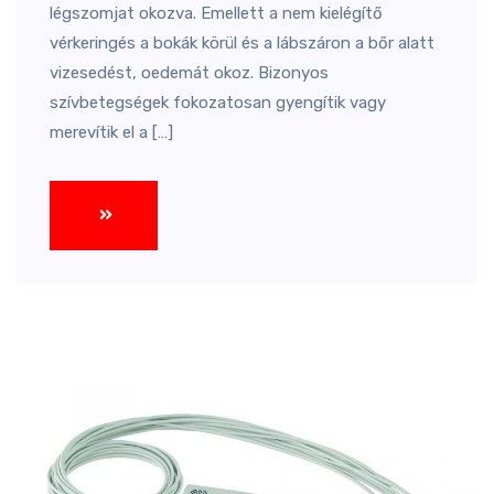
légszomjat okozva. Emellett a nem kielégítő
vérkeringés a bokák körül és a lábszáron a bőr alatt
vizesedést, oedemát okoz. Bizonyos
szívbetegségek fokozatosan gyengítik vagy
merevítik el a […]