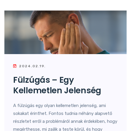
2024.02.19.
Fülzúgás – Egy
Kellemetlen Jelenség
A fülzúgás egy olyan kellemetlen jelenség, ami
sokakat érinthet. Fontos tudnia néhány alapvető
részletet erről a problémáról annak érdekében, hogy
megérthesse, mi zajlik a teste körül, és hogy