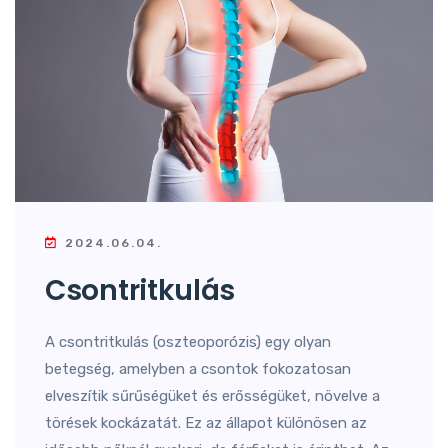
2024.06.04.
Csontritkulás
A csontritkulás (oszteoporózis) egy olyan
betegség, amelyben a csontok fokozatosan
elveszítik sűrűségüket és erősségüket, növelve a
törések kockázatát. Ez az állapot különösen az