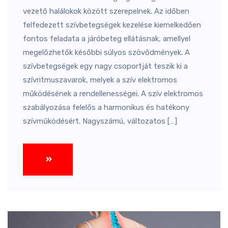
vezető halálokok között szerepelnek. Az időben
felfedezett szívbetegségek kezelése kiemelkedően
fontos feladata a járóbeteg ellátásnak, amellyel
megelőzhetők későbbi súlyos szövődmények. A
szívbetegségek egy nagy csoportját teszik ki a
szívritmuszavarok, melyek a szív elektromos
működésének a rendellenességei. A szív elektromos
szabályozása felelős a harmonikus és hatékony
szívműködésért. Nagyszámú, változatos […]