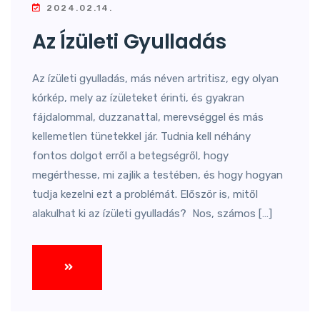
2024.02.14.
Az Ízületi Gyulladás
Az ízületi gyulladás, más néven artritisz, egy olyan
kórkép, mely az ízületeket érinti, és gyakran
fájdalommal, duzzanattal, merevséggel és más
kellemetlen tünetekkel jár. Tudnia kell néhány
fontos dolgot erről a betegségről, hogy
megérthesse, mi zajlik a testében, és hogy hogyan
tudja kezelni ezt a problémát. Először is, mitől
alakulhat ki az ízületi gyulladás? Nos, számos […]