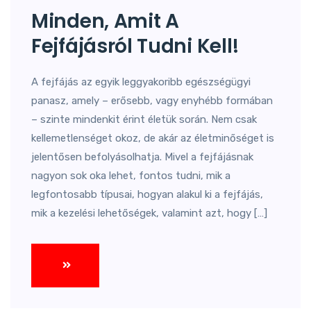
Minden, Amit A
Fejfájásról Tudni Kell!
A fejfájás az egyik leggyakoribb egészségügyi
panasz, amely – erősebb, vagy enyhébb formában
– szinte mindenkit érint életük során. Nem csak
kellemetlenséget okoz, de akár az életminőséget is
jelentősen befolyásolhatja. Mivel a fejfájásnak
nagyon sok oka lehet, fontos tudni, mik a
legfontosabb típusai, hogyan alakul ki a fejfájás,
mik a kezelési lehetőségek, valamint azt, hogy […]