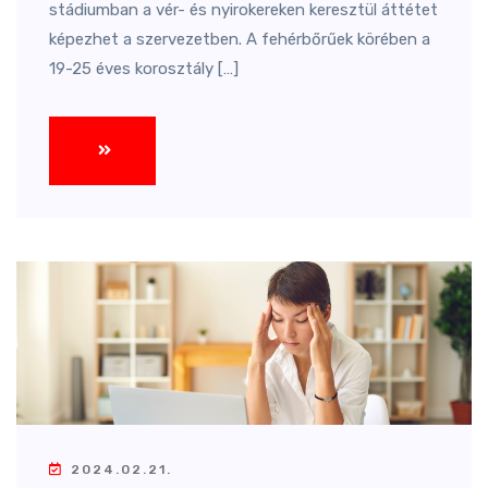
stádiumban a vér- és nyirokereken keresztül áttétet
képezhet a szervezetben. A fehérbőrűek körében a
19-25 éves korosztály […]
2024.02.21.