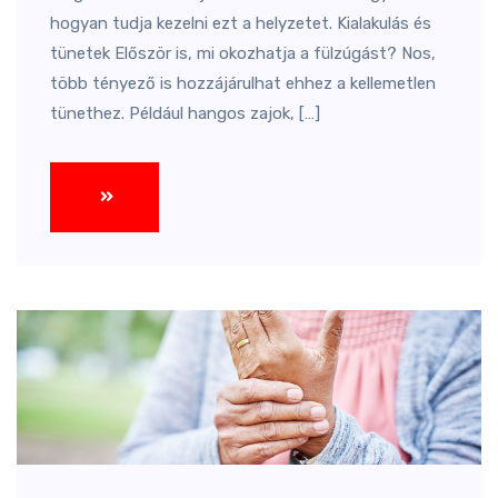
hogyan tudja kezelni ezt a helyzetet. Kialakulás és
tünetek Először is, mi okozhatja a fülzúgást? Nos,
több tényező is hozzájárulhat ehhez a kellemetlen
tünethez. Például hangos zajok, […]