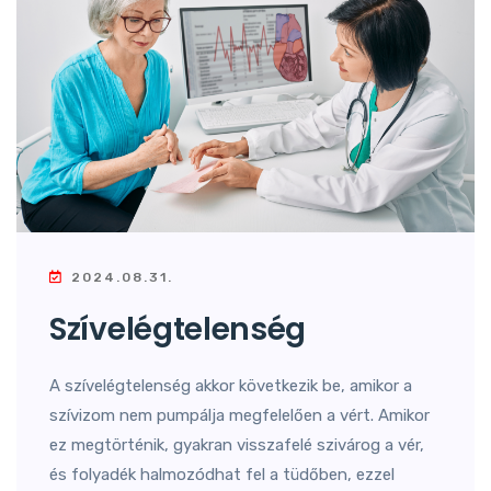
2024.08.31.
Szívelégtelenség
A szívelégtelenség akkor következik be, amikor a
szívizom nem pumpálja megfelelően a vért. Amikor
ez megtörténik, gyakran visszafelé szivárog a vér,
és folyadék halmozódhat fel a tüdőben, ezzel