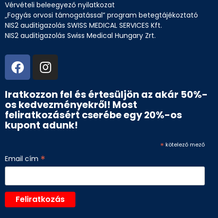
Vérvételi beleegyező nyilatkozat
„Fogyás orvosi támogatással” program betegtájékoztató
NIS2 auditigazolás SWISS MEDICAL SERVICES Kft.
NIS2 auditigazolás Swiss Medical Hungary Zrt.
Iratkozzon fel és értesüljön az akár 50%-
os kedvezményekről! Most
feliratkozásért cserébe egy 20%-os
kupont adunk!
*
kötelező mező
*
Email cím