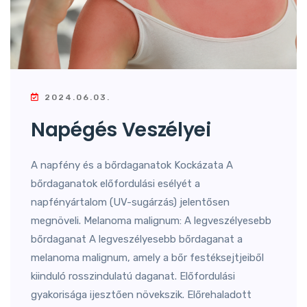
2024.06.03.
Napégés Veszélyei
A napfény és a bőrdaganatok Kockázata A
bőrdaganatok előfordulási esélyét a
napfényártalom (UV-sugárzás) jelentősen
megnöveli. Melanoma malignum: A legveszélyesebb
bőrdaganat A legveszélyesebb bőrdaganat a
melanoma malignum, amely a bőr festéksejtjeiből
kiinduló rosszindulatú daganat. Előfordulási
gyakorisága ijesztően növekszik. Előrehaladott