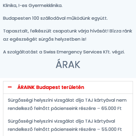
Klinika, I-es Gyermekklinika.
Budapesten 100 szállodával működünk együtt.
Tapasztalt, felkészült csapatunk várja hívását! Bízza ránk
az egészségét sürgős helyzetben is!
A szolgáltatást a Swiss Emergency Services Kft. végzi.
ÁRAK
ÁRAINK Budapest területén
Sürgősségi helyszíni vizsgálat díja TAJ kártyával nem
rendelkező felnőtt pácienseink részére – 65.000 Ft
Sürgősségi helyszíni vizsgálat díja TAJ kártyával
rendelkező felnőtt pácienseink részére – 55.000 Ft