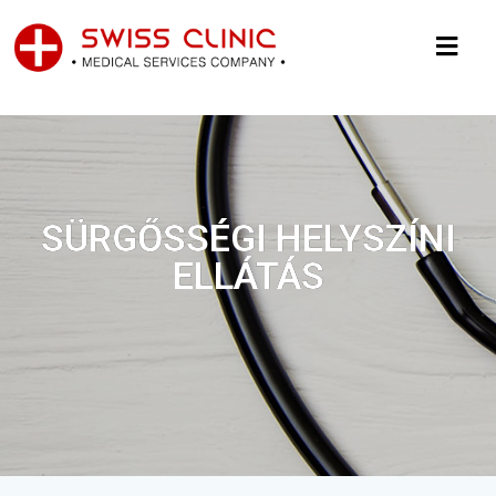
SÜRGŐSSÉGI HELYSZÍNI
ELLÁTÁS