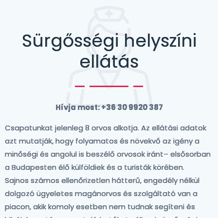
Sürgősségi helyszíni
ellátás
Hívja most: +36 30 9920 387
Csapatunkat jelenleg 8 orvos alkotja. Az ellátási adatok
azt mutatják, hogy folyamatos és növekvő az igény a
minőségi és angolul is beszélő orvosok iránt– elsősorban
a Budapesten élő külföldiek és a turisták körében.
Sajnos számos ellenőrizetlen hátterű, engedély nélkül
dolgozó ügyeletes magánorvos és szolgáltató van a
piacon, akik komoly esetben nem tudnak segíteni és