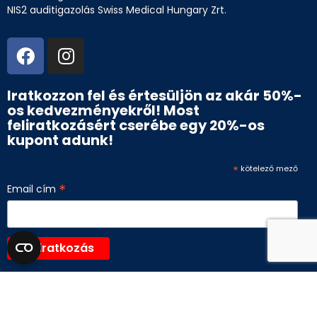
NIS2 auditigazolás Swiss Medical Hungary Zrt.
Iratkozzon fel és értesüljön az akár 50%-
os kedvezményekről! Most
feliratkozásért cserébe egy 20%-os
kupont adunk!
*
kötelező mező
*
Email cím