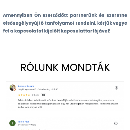
Amennyiben Ön szerződött partnerünk és szeretne
elsősegélynyújtó tanfolyamot rendelni, kérjük vegye
fel a kapcsolatot kijelölt kapcsolattartójával!
RÓLUNK MONDTÁK