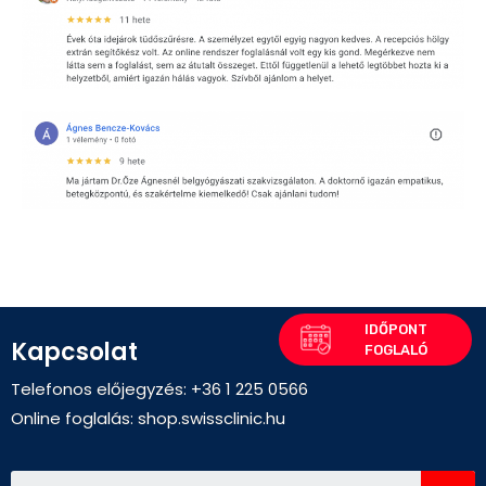
Kapcsolat
Telefonos előjegyzés: +36 1 225 0566
Online foglalás:
shop.swissclinic.hu