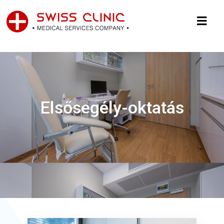
Elsősegély-oktatás