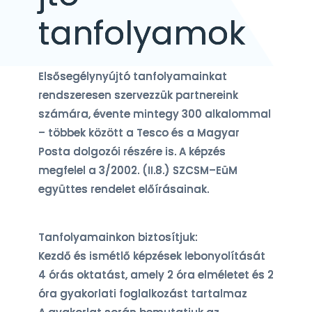
tanfolyamok
Elsősegélynyújtó tanfolyamainkat
rendszeresen szervezzük partnereink
számára, évente mintegy 300 alkalommal
– többek között a Tesco és a Magyar
Posta dolgozói részére is. A képzés
megfelel a 3/2002. (II.8.) SZCSM–EüM
együttes rendelet előírásainak.
Tanfolyamainkon biztosítjuk:
Kezdő és ismétlő képzések lebonyolítását
4 órás oktatást, amely 2 óra elméletet és 2
óra gyakorlati foglalkozást tartalmaz