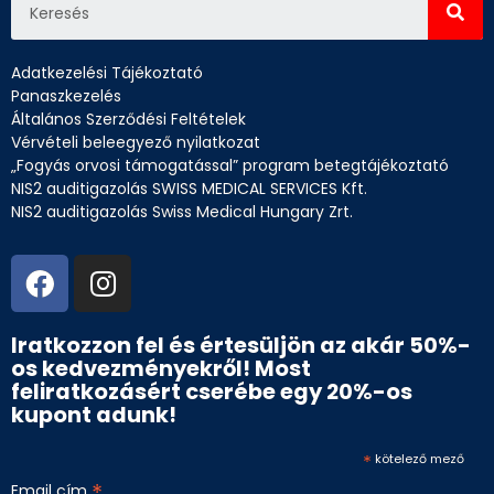
Adatkezelési Tájékoztató
Panaszkezelés
Általános Szerződési Feltételek
Vérvételi beleegyező nyilatkozat
„Fogyás orvosi támogatással” program betegtájékoztató
NIS2 auditigazolás SWISS MEDICAL SERVICES Kft.
NIS2 auditigazolás Swiss Medical Hungary Zrt.
Iratkozzon fel és értesüljön az akár 50%-
os kedvezményekről! Most
feliratkozásért cserébe egy 20%-os
kupont adunk!
*
kötelező mező
*
Email cím