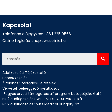
Kapcsolat
Telefonos előjegyzés: +36 1 225 0566
Online foglalás:
shop.swissclinic.hu
Adatkezelési Tájékoztató
Panaszkezelés
Általános Szerződési Feltételek
Vérvételi beleegyező nyilatkozat
„Fogyás orvosi támogatással” program betegtájékoztató
NIS2 auditigazolás SWISS MEDICAL SERVICES Kft.
NIS2 auditigazolás Swiss Medical Hungary Zrt.