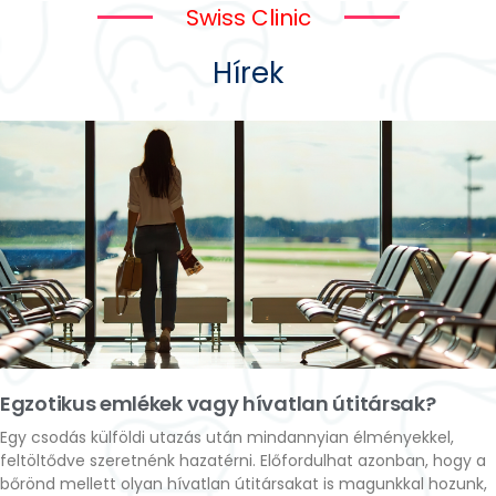
Swiss Clinic
Hírek
Egzotikus emlékek vagy hívatlan útitársak?
Egy csodás külföldi utazás után mindannyian élményekkel,
feltöltődve szeretnénk hazatérni. Előfordulhat azonban, hogy a
bőrönd mellett olyan hívatlan útitársakat is magunkkal hozunk,