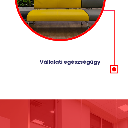
Vállalati egészségügy