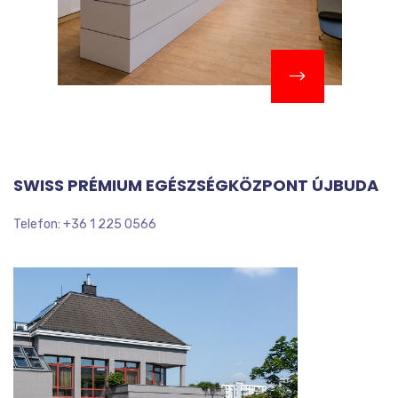
SWISS PRÉMIUM EGÉSZSÉGKÖZPONT ÚJBUDA
Telefon: +36 1 225 0566