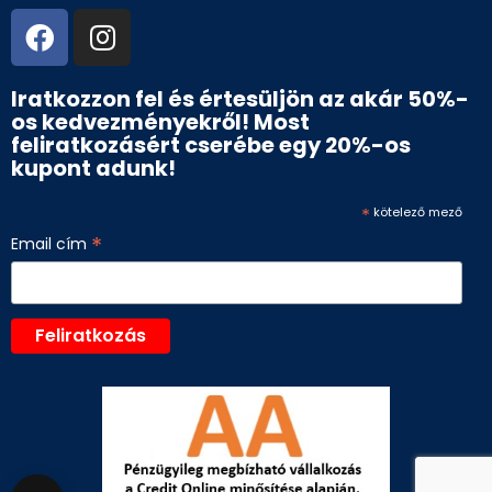
Iratkozzon fel és értesüljön az akár 50%-
os kedvezményekről! Most
feliratkozásért cserébe egy 20%-os
kupont adunk!
*
kötelező mező
*
Email cím