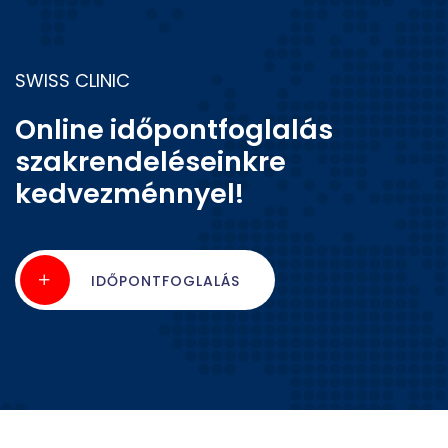
SWISS CLINIC
Online időpontfoglalás
szakrendeléseinkre
kedvezménnyel!
IDŐPONTFOGLALÁS