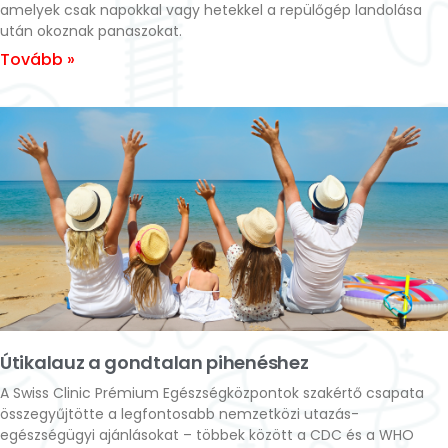
amelyek csak napokkal vagy hetekkel a repülőgép landolása
után okoznak panaszokat.
Tovább »
Útikalauz a gondtalan pihenéshez
A Swiss Clinic Prémium Egészségközpontok szakértő csapata
összegyűjtötte a legfontosabb nemzetközi utazás-
egészségügyi ajánlásokat – többek között a CDC és a WHO