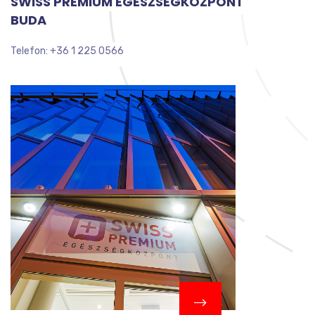
SWISS PRÉMIUM EGÉSZSÉGKÖZPONT
BUDA
Telefon: +36 1 225 0566