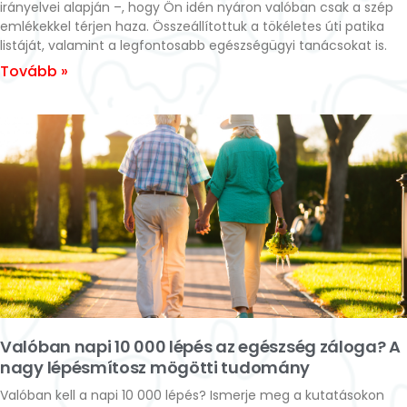
irányelvei alapján –, hogy Ön idén nyáron valóban csak a szép
emlékekkel térjen haza. Összeállítottuk a tökéletes úti patika
listáját, valamint a legfontosabb egészségügyi tanácsokat is.
Tovább »
Valóban napi 10 000 lépés az egészség záloga? A
nagy lépésmítosz mögötti tudomány
Valóban kell a napi 10 000 lépés? Ismerje meg a kutatásokon