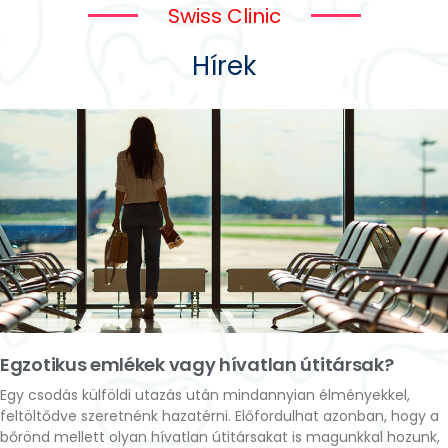
Swiss Clinic
Hírek
Egzotikus emlékek vagy hívatlan útitársak?
Egy csodás külföldi utazás után mindannyian élményekkel,
feltöltődve szeretnénk hazatérni. Előfordulhat azonban, hogy a
bőrönd mellett olyan hívatlan útitársakat is magunkkal hozunk,