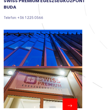
SWISS PRÉMIUM EGÉSZSÉGKÖZPONT
BUDA
Telefon: +36 1 225 0566