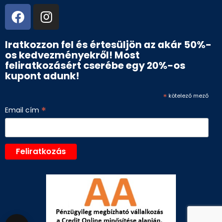
Iratkozzon fel és értesüljön az akár 50%-
os kedvezményekről! Most
feliratkozásért cserébe egy 20%-os
kupont adunk!
*
kötelező mező
*
Email cím