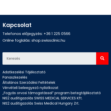
Kapcsolat
Telefonos előjegyzés: +36 1 225 0566
Online foglalás:
shop.swissclinic.hu
Adatkezelési Tájékoztató
Panaszkezelés
Általános Szerződési Feltételek
Vérvételi beleegyező nyilatkozat
„Fogyás orvosi támogatással” program betegtájékoztató
NIS2 auditigazolás SWISS MEDICAL SERVICES Kft.
NIS2 auditigazolás Swiss Medical Hungary Zrt.