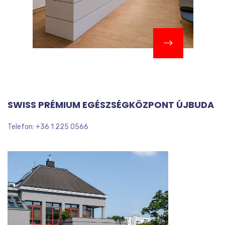
SWISS PRÉMIUM EGÉSZSÉGKÖZPONT ÚJBUDA
Telefon: +36 1 225 0566