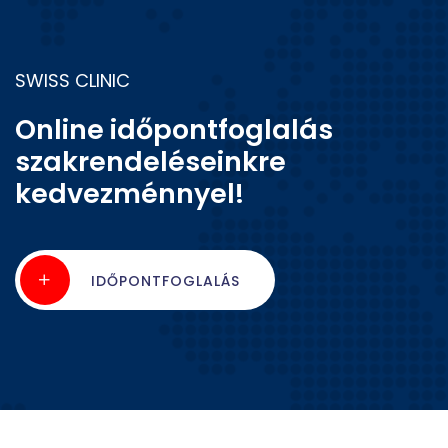
SWISS CLINIC
Online időpontfoglalás
szakrendeléseinkre
kedvezménnyel!
IDŐPONTFOGLALÁS