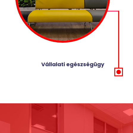
Vállalati egészségügy