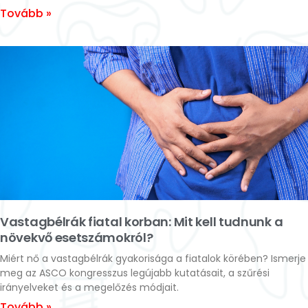
Tovább »
Vastagbélrák fiatal korban: Mit kell tudnunk a
növekvő esetszámokról?
Miért nő a vastagbélrák gyakorisága a fiatalok körében? Ismerje
meg az ASCO kongresszus legújabb kutatásait, a szűrési
irányelveket és a megelőzés módjait.
Tovább »