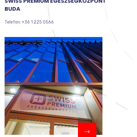
SWISS PRÉMIUM EGÉSZSÉGKÖZPONT
BUDA
Telefon: +36 1 225 0566