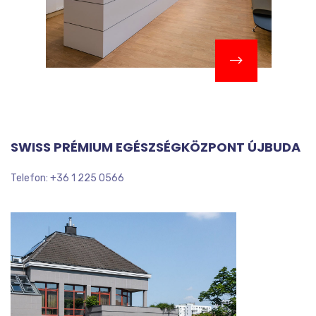
SWISS PRÉMIUM EGÉSZSÉGKÖZPONT ÚJBUDA
Telefon: +36 1 225 0566