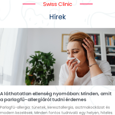
Swiss Clinic
Hírek
A láthatatlan ellenség nyomában: Minden, amit
a parlagfű-allergiáról tudni érdemes
Parlagfű-allergia: tünetek, keresztallergia, asztmakockázat és
modern kezelések. Minden fontos tudnivaló egy helyen, hiteles