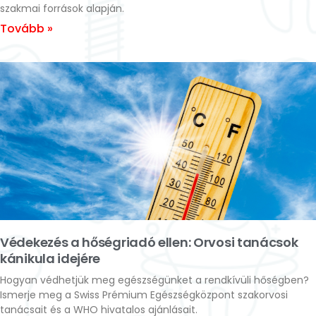
szakmai források alapján.
Tovább »
Védekezés a hőségriadó ellen: Orvosi tanácsok
kánikula idejére
Hogyan védhetjük meg egészségünket a rendkívüli hőségben?
Ismerje meg a Swiss Prémium Egészségközpont szakorvosi
tanácsait és a WHO hivatalos ajánlásait.