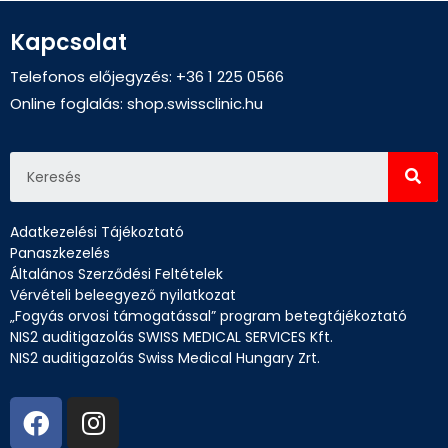
Kapcsolat
Telefonos előjegyzés: +36 1 225 0566
Online foglalás:
shop.swissclinic.hu
Adatkezelési Tájékoztató
Panaszkezelés
Általános Szerződési Feltételek
Vérvételi beleegyező nyilatkozat
„Fogyás orvosi támogatással” program betegtájékoztató
NIS2 auditigazolás SWISS MEDICAL SERVICES Kft.
NIS2 auditigazolás Swiss Medical Hungary Zrt.