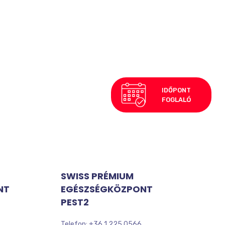
SWISS PRÉMIUM
NT
EGÉSZSÉGKÖZPONT
PEST2
Telefon: +36 1 225 0566