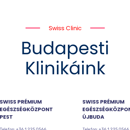
Swiss Clinic
Budapesti
Klinikáink
SWISS PRÉMIUM
SWISS PRÉMIUM
EGÉSZSÉGKÖZPONT
EGÉSZSÉGKÖZPO
PEST
ÚJBUDA
Telefon: +36 1 225 0566
Telefon: +36 1 225 0566