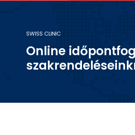
SWISS CLINIC
Online időpontfog
szakrendeléseink