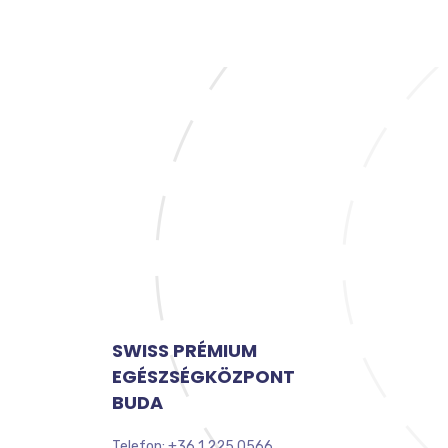
SWISS PRÉMIUM
EGÉSZSÉGKÖZPONT
BUDA
Telefon: +36 1 225 0566