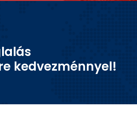
lalás
re kedvezménnyel!