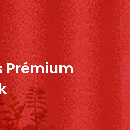
ss Prémium
k