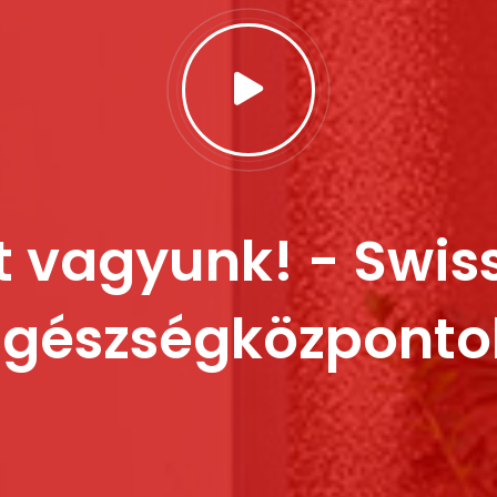
t vagyunk! - Swi
Egészségközponto